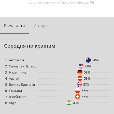
зробити статистику (потрібно більше 10).
Pезультати
Aвтори
Cередня по країнам
1
Австралія
70%
2
Сполучені Штати Америки
60%
3
Німеччина
58%
4
Австрія
58%
5
Велика Британія
57%
6
Польща
55%
7
Швейцарія
55%
8
Індія
43%