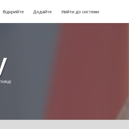
Відкрийте
Додайте
Увійти до системи
у
повіді