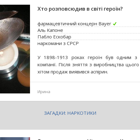
Хто розповсюдив в світі героїн?
фармацевтичний концерн Bayer
Аль Капоне
Пабло Ескобар
наркомани з СРСР
У 1898-1913 роках героїн був одним з о
компанії. Після зняття з виробництва цьог
хітом продаж виявився аспірин.
Ирина
ЗАГАДКИ: НАРКОТИКИ