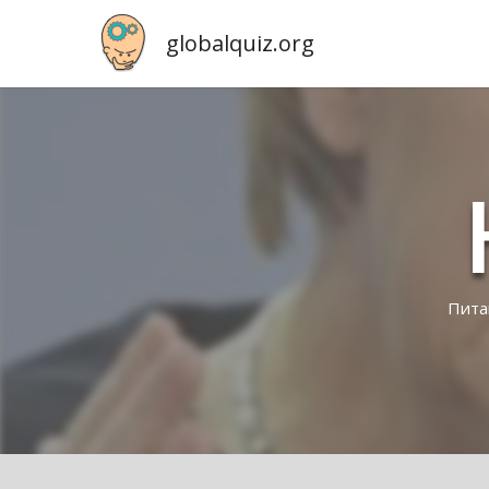
globalquiz.org
Питан