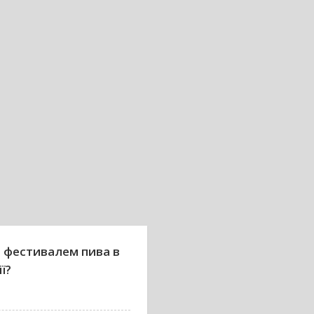
 фестивалем пива в
ї?