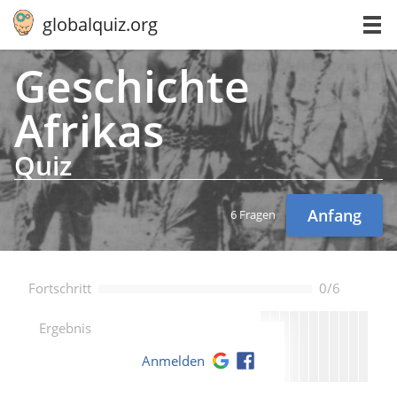
globalquiz.org
Ge­schich­te
Afrikas
Quiz
Anfang
6 Fragen
Fortschritt
0/6
--
Ergebnis
Anmelden