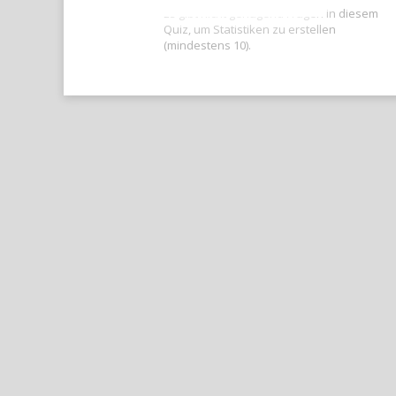
Es gibt nicht genügend Fragen in diesem
Quiz, um Statistiken zu erstellen
(mindestens 10).