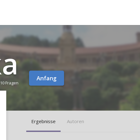
ka
Anfang
10 Fragen
Ergebnisse
Autoren