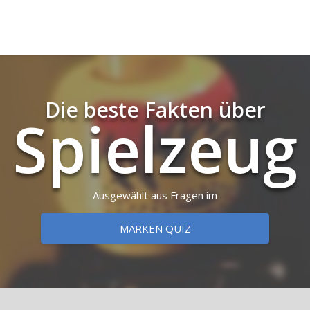
Die beste Fakten über
Spiel­zeug
Ausgewählt aus Fragen im
MARKEN QUIZ