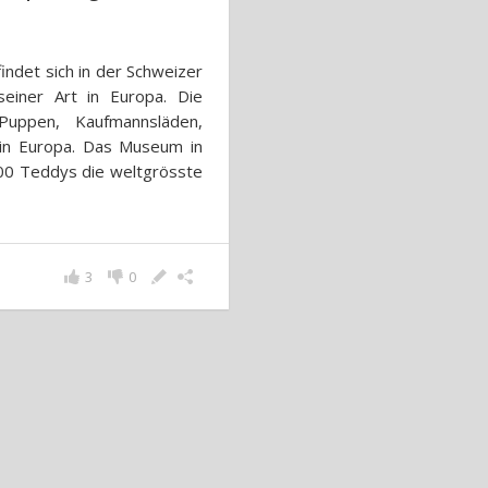
ndet sich in der Schweizer
einer Art in Europa. Die
Puppen, Kaufmannsläden,
 in Europa. Das Museum in
00 Teddys die weltgrösste
3
0