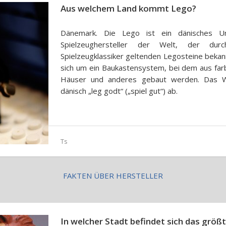
Aus welchem Land kommt Lego?
Dänemark. Die Lego ist ein dänisches U
Spielzeughersteller der Welt, der durc
Spielzeugklassiker geltenden Legosteine bekan
sich um ein Baukastensystem, bei dem aus far
Häuser und anderes gebaut werden. Das Wo
dänisch „leg godt“ („spiel gut“) ab.
Ts
FAKTEN ÜBER HERSTELLER
In welcher Stadt befindet sich das grö