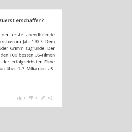
zuerst erschaffen?
 der erste abendfüllende
erschien im Jahr 1937. Dem
rüder Grimm zugrunde. Der
zu den 100 besten US-Filmen
te der erfolgreichsten Filme
on über 1,7 Milliarden US-
3
0