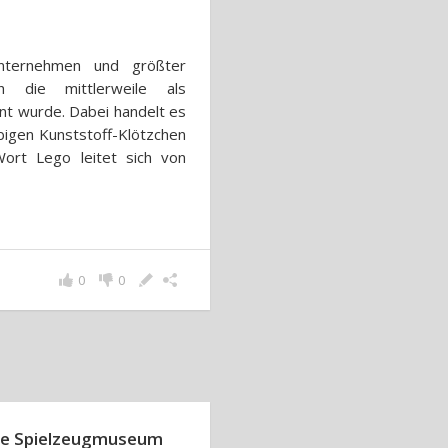
nternehmen und größter
h die mittlerweile als
nt wurde. Dabei handelt es
bigen Kunststoff-Klötzchen
rt Lego leitet sich von
0
0
ßte Spielzeugmuseum