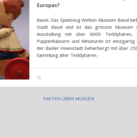
Europas?
Basel. Das Spielzeug Welten Museum Basel befi
Stadt Basel und ist das grösste Museum s
Ausstellung mit über 6000 Teddybären, 
Puppenhäusern und Miniaturen ist einzigartig
der Basler Innenstadt beherbergt mit über 25
Sammlung alter Teddybären.
Ts
FAKTEN ÜBER MUSEEN