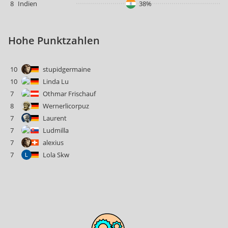
8
Indien
38%
Hohe Punktzahlen
10
stupidgermaine
10
Linda Lu
7
Othmar Frischauf
8
Wernerlicorpuz
7
Laurent
7
Ludmilla
7
alexius
7
Lola Skw