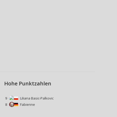
Hohe Punktzahlen
9
Liliana Basic-Palkovic
8
Fabienne