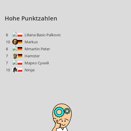
Hohe Punktzahlen
8
Liliana Basic-Palkovic
10
Markus
8
Mmartin Peter
7
Hamster
7
Марко Сухий
10
Ninjai