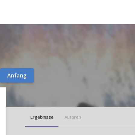
Anfang
Ergebnisse
Autoren