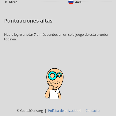
8
Rusia
44%
Puntuaciones altas
Nadie logró anotar 7 o más puntos en un solo juego de esta prueba
todavía.
© GlobalQuiz.org |
Política de privacidad
|
Contacto