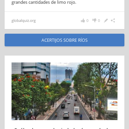
grandes cantidades de limo rojo.
globalquiz.org
0
0
ACERTIJOS SOBRE RÍOS