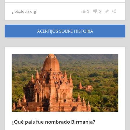
globalquiz.org
5
0
ACERTIJOS SOBRE HISTORIA
¿Qué país fue nombrado Birmania?