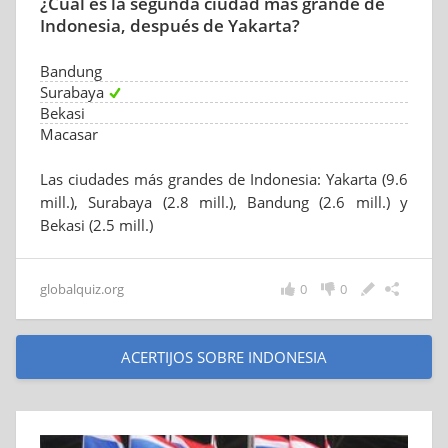
¿Cuál es la segunda ciudad más grande de
Indonesia, después de Yakarta?
Bandung
Surabaya
Bekasi
Macasar
Las ciudades más grandes de Indonesia: Yakarta (9.6
mill.), Surabaya (2.8 mill.), Bandung (2.6 mill.) y
Bekasi (2.5 mill.)
globalquiz.org
0
0
ACERTIJOS SOBRE INDONESIA