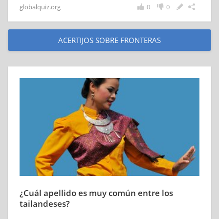
globalquiz.org
0
0
ACERTIJOS SOBRE FRONTERAS
¿Cuál apellido es muy común entre los
tailandeses?