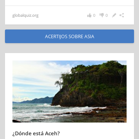
globalquiz.org
0
0
ACERTIJOS SOBRE ASIA
¿Dónde está Aceh?