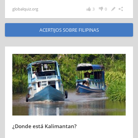
globalquiz.org
3
0
ACERTIJOS SOBRE FILIPINAS
¿Donde está Kalimantan?