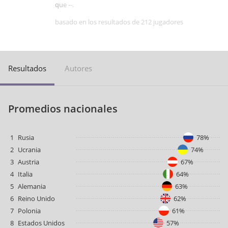
que --.
basado en los resultados de 212 jugadores
Resultados
Autores
Promedios nacionales
1
Rusia
78%
2
Ucrania
74%
3
Austria
67%
4
Italia
64%
5
Alemania
63%
6
Reino Unido
62%
7
Polonia
61%
8
Estados Unidos
57%