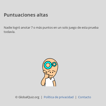
Puntuaciones altas
Nadie logró anotar 7 o más puntos en un solo juego de esta prueba
todavía.
© GlobalQuiz.org |
Política de privacidad
|
Contacto