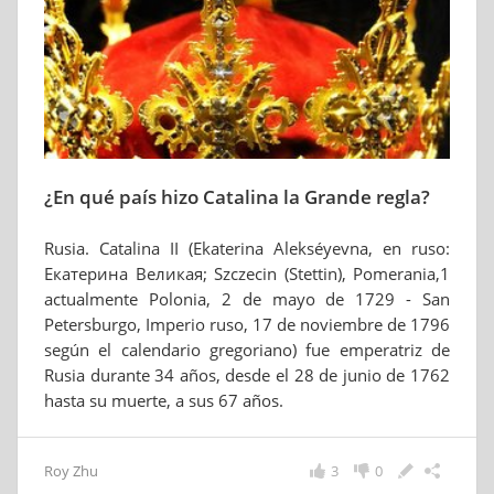
¿En qué país hizo Catalina la Grande regla?
Rusia. Catalina II (Ekaterina Alekséyevna, en ruso:
Екатерина Великая; Szczecin (Stettin), Pomerania,1
actualmente Polonia, 2 de mayo de 1729 - San
Petersburgo, Imperio ruso, 17 de noviembre de 1796
según el calendario gregoriano) fue emperatriz de
Rusia durante 34 años, desde el 28 de junio de 1762
hasta su muerte, a sus 67 años.
Roy Zhu
3
0