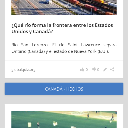
¿Qué río forma la frontera entre los Estados
Unidos y Canadá?
Río San Lorenzo. El río Saint Lawrence separa
Ontario (Canadá) y el estado de Nueva York (E.U.).
globalquiz.org
0
0
CANADÁ - HECHOS