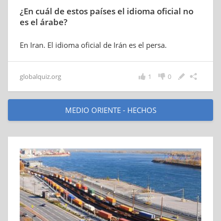
¿En cuál de estos países el idioma oficial no
es el árabe?
En Iran. El idioma oficial de Irán es el persa.
globalquiz.org
1
0
MEDIO ORIENTE - HECHOS