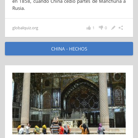
en 1858, cuando China cedió partes de Manchuria a
Rusia.
globalquiz.org
1
0
CHINA - HECHOS