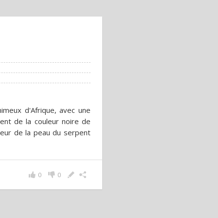
imeux d'Afrique, avec une
ent de la couleur noire de
uleur de la peau du serpent
0
0