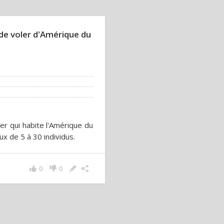
 de voler d'Amérique du
er qui habite l'Amérique du
x de 5 à 30 individus.
0
0