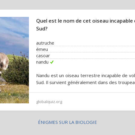
Quel est le nom de cet oiseau incapable
Sud?
autruche
émeu
casoar
nandu
Nandu est un oiseau terrestre incapable de vol
Sud. Il survient généralement dans des troupeau
globalquiz.org
ÉNIGMES SUR LA BIOLOGIE