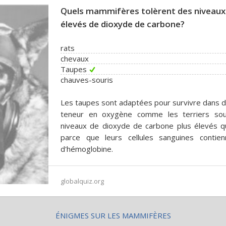
Quels mammifères tolèrent des niveaux
élevés de dioxyde de carbone?
rats
chevaux
Taupes
chauves-souris
Les taupes sont adaptées pour survivre dans d
teneur en oxygène comme les terriers soute
niveaux de dioxyde de carbone plus élevés 
parce que leurs cellules sanguines contie
d'hémoglobine.
globalquiz.org
ÉNIGMES SUR LES MAMMIFÈRES