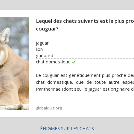
Lequel des chats suivants est le plus pr
couguar?
jaguar
lion
guépard
chat domestique
Le couguar est génétiquement plus proche des 
chat domestique, que de toute autre espèc
Pantherinae (dont seul le jaguar est originaire 
globalquiz.org
ÉNIGMES SUR LES CHATS