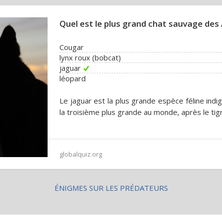
Quel est le plus grand chat sauvage de
Cougar
lynx roux (bobcat)
jaguar
léopard
Le jaguar est la plus grande espèce féline in
la troisième plus grande au monde, après le tigre
globalquiz.org
ÉNIGMES SUR LES PRÉDATEURS