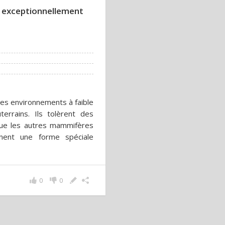
 exceptionnellement
es environnements à faible
rrains. Ils tolèrent des
que les autres mammifères
nnent une forme spéciale
0
0