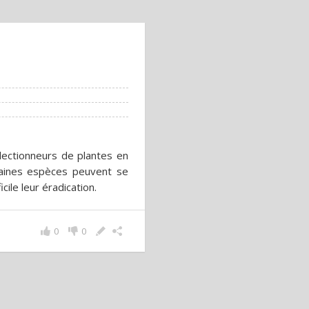
lectionneurs de plantes en
rtaines espèces peuvent se
ile leur éradication.
0
0