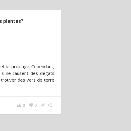
s plantes?
 et le jardinage. Cependant,
 ils ne causent des dégâts
r trouver des vers de terre
0
0