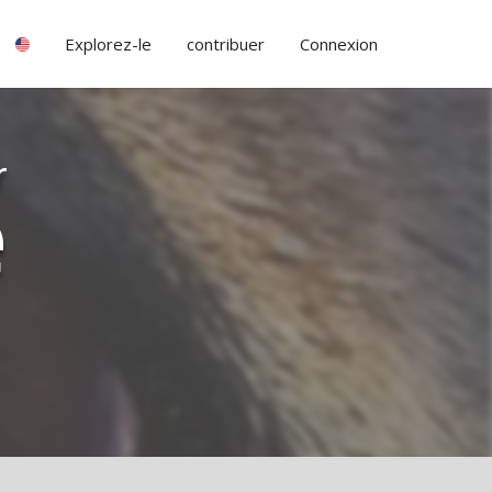
Explorez-le
contribuer
Connexion
r
e