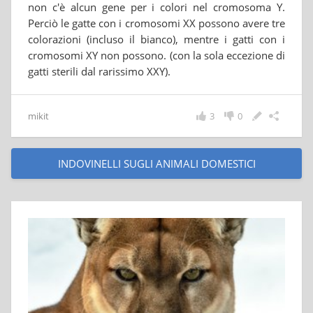
non c'è alcun gene per i colori nel cromosoma Y.
Perciò le gatte con i cromosomi XX possono avere tre
colorazioni (incluso il bianco), mentre i gatti con i
cromosomi XY non possono. (con la sola eccezione di
gatti sterili dal rarissimo XXY).
mikit
3
0
INDOVINELLI SUGLI ANIMALI DOMESTICI