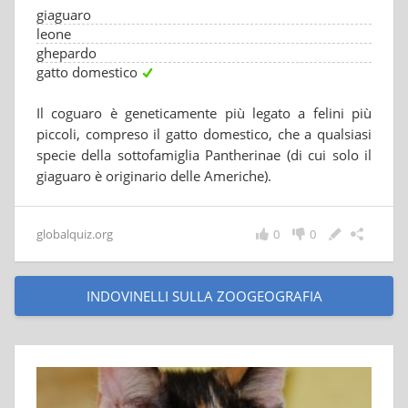
giaguaro
leone
ghepardo
gatto domestico
Il coguaro è geneticamente più legato a felini più
piccoli, compreso il gatto domestico, che a qualsiasi
specie della sottofamiglia Pantherinae (di cui solo il
giaguaro è originario delle Americhe).
globalquiz.org
0
0
INDOVINELLI SULLA ZOOGEOGRAFIA