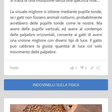
Si tratta di una mutazione senza una specifica finalità
La visuale migliore si ottiene mediante pupille tonde,
se i gatti non fossero animali notturni, probabilmente
avrebbero delle pupille tonde come le nostre. Ma
avere delle pupille verticali, ed avere al contempo
delle palpebre orizzontali, consente ai gatti di avere
una visione migliore con diversi tipi di luce. Il gatto
può calibrare la giusta quantità di luce col solo
movimento delle palpebre.
Paolo
3
0
INDOVINELLI SULLA FISICA