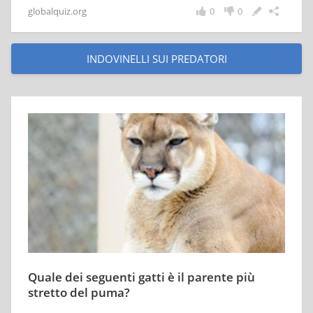
globalquiz.org
0
0
INDOVINELLI SUI PREDATORI
Quale dei seguenti gatti è il parente più
stretto del puma?