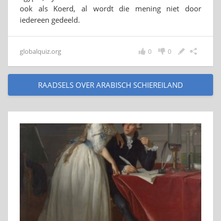
ook als Koerd, al wordt die mening niet door
iedereen gedeeld.
globalquiz.org
0
0
RAADSELS OVER ARABISCH SCHIEREILAND