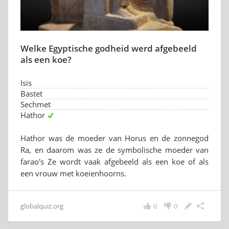
Welke Egyptische godheid werd afgebeeld
als een koe?
Isis
Bastet
Sechmet
Hathor
Hathor was de moeder van Horus en de zonnegod
Ra, en daarom was ze de symbolische moeder van
farao's Ze wordt vaak afgebeeld als een koe of als
een vrouw met koeienhoorns.
globalquiz.org
0
0