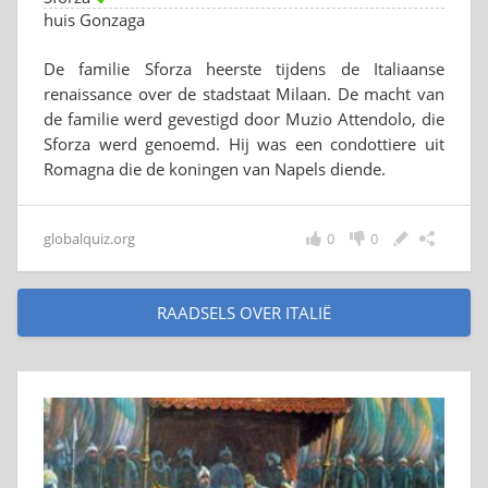
huis Gonzaga
De familie Sforza heerste tijdens de Italiaanse
renaissance over de stadstaat Milaan. De macht van
de familie werd gevestigd door Muzio Attendolo, die
Sforza werd genoemd. Hij was een condottiere uit
Romagna die de koningen van Napels diende.
globalquiz.org
0
0
RAADSELS OVER ITALIË