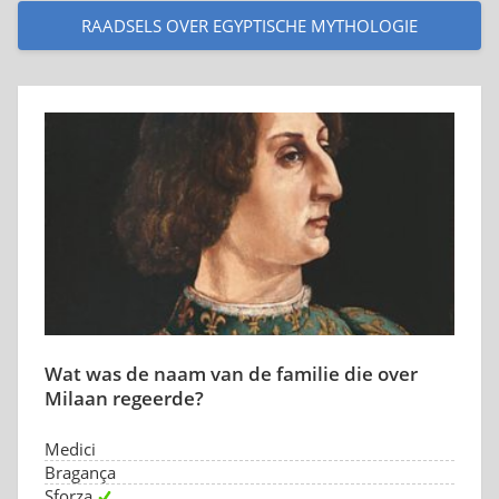
RAADSELS OVER EGYPTISCHE MYTHOLOGIE
Wat was de naam van de familie die over
Milaan regeerde?
Medici
Bragança
Sforza