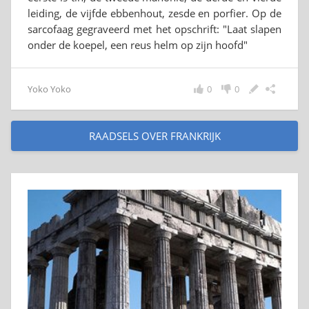
leiding, de vijfde ebbenhout, zesde en porfier. Op de
sarcofaag gegraveerd met het opschrift: "Laat slapen
onder de koepel, een reus helm op zijn hoofd"
Yoko Yoko
0
0
RAADSELS OVER FRANKRIJK