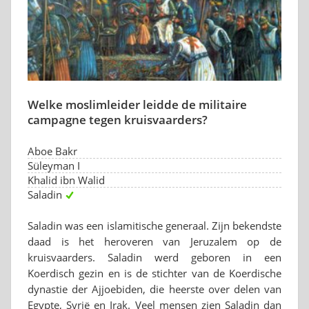
Welke moslimleider leidde de militaire
campagne tegen kruisvaarders?
Aboe Bakr
Süleyman I
Khalid ibn Walid
Saladin
Saladin was een islamitische generaal. Zijn bekendste
daad is het heroveren van Jeruzalem op de
kruisvaarders. Saladin werd geboren in een
Koerdisch gezin en is de stichter van de Koerdische
dynastie der Ajjoebiden, die heerste over delen van
Egypte, Syrië en Irak. Veel mensen zien Saladin dan