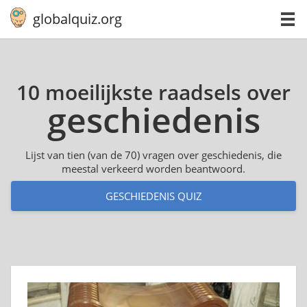
globalquiz.org
10 moeilijkste raadsels over
ge­schie­de­nis
Lijst van tien (van de 70) vragen over geschiedenis, die
meestal verkeerd worden beantwoord.
GESCHIEDENIS QUIZ