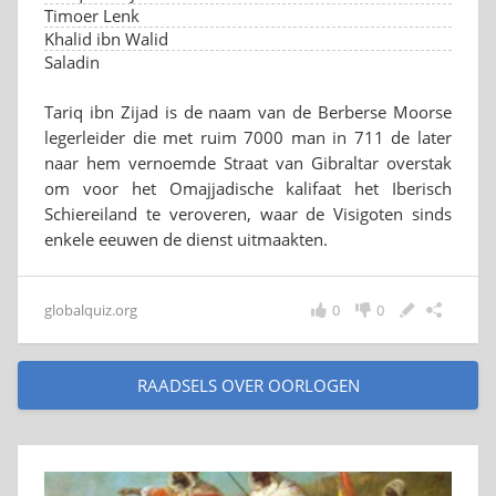
Timoer Lenk
Khalid ibn Walid
Saladin
Tariq ibn Zijad is de naam van de Berberse Moorse
legerleider die met ruim 7000 man in 711 de later
naar hem vernoemde Straat van Gibraltar overstak
om voor het Omajjadische kalifaat het Iberisch
Schiereiland te veroveren, waar de Visigoten sinds
enkele eeuwen de dienst uitmaakten.
globalquiz.org
0
0
RAADSELS OVER OORLOGEN