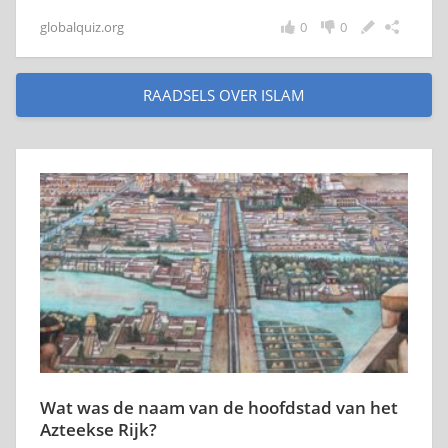
globalquiz.org
0
0
RAADSELS OVER ISLAM
Wat was de naam van de hoofdstad van het
Azteekse Rijk?