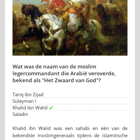
Wat was de naam van de moslim
legercommandant die Arabië veroverde,
bekend als "Het Zwaard van God"?
Tariq ibn Zijad
Süleyman I
Khalid ibn Walid
Saladin
Khalid ibn Walid was een sahabi en één van de
bekendste moslimgeneraals tijdens de islamitische