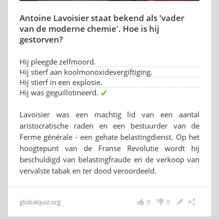
Antoine Lavoisier staat bekend als 'vader
van de moderne chemie'. Hoe is hij
gestorven?
Hij pleegde zelfmoord.
Hij stierf aan koolmonoxidevergiftiging.
Hij stierf in een explosie.
Hij was geguillotineerd.
Lavoisier was een machtig lid van een aantal
aristocratische raden en een bestuurder van de
Ferme générale - een gehate belastingdienst. Op het
hoogtepunt van de Franse Revolutie wordt hij
beschuldigd van belastingfraude en de verkoop van
vervalste tabak en ter dood veroordeeld.
globalquiz.org
0
0