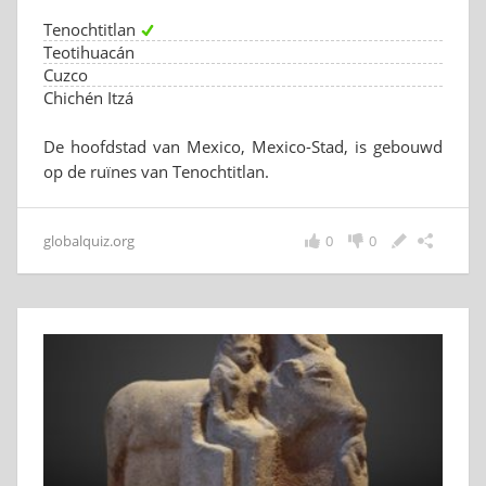
Tenochtitlan
Teotihuacán
Cuzco
Chichén Itzá
De hoofdstad van Mexico, Mexico-Stad, is gebouwd
op de ruïnes van Tenochtitlan.
globalquiz.org
0
0