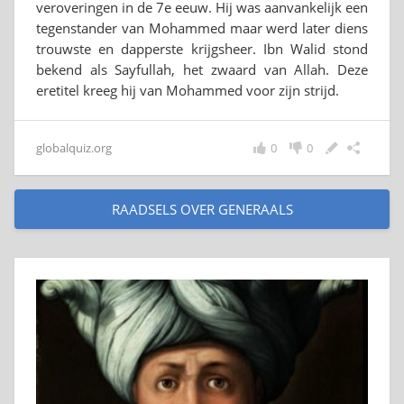
veroveringen in de 7e eeuw. Hij was aanvankelijk een
tegenstander van Mohammed maar werd later diens
trouwste en dapperste krijgsheer. Ibn Walid stond
bekend als Sayfullah, het zwaard van Allah. Deze
eretitel kreeg hij van Mohammed voor zijn strijd.
globalquiz.org
0
0
RAADSELS OVER GENERAALS