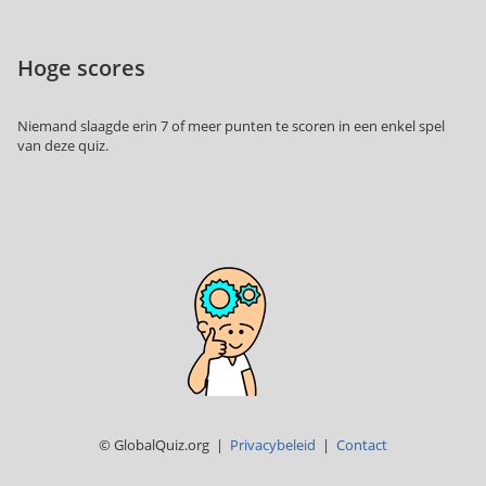
Hoge scores
Niemand slaagde erin 7 of meer punten te scoren in een enkel spel
van deze quiz.
© GlobalQuiz.org |
Privacybeleid
|
Contact