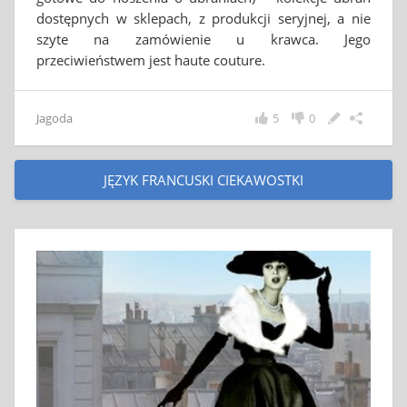
dostępnych w sklepach, z produkcji seryjnej, a nie
szyte na zamówienie u krawca. Jego
przeciwieństwem jest haute couture.
Jagoda
5
0
JĘZYK FRANCUSKI CIEKAWOSTKI