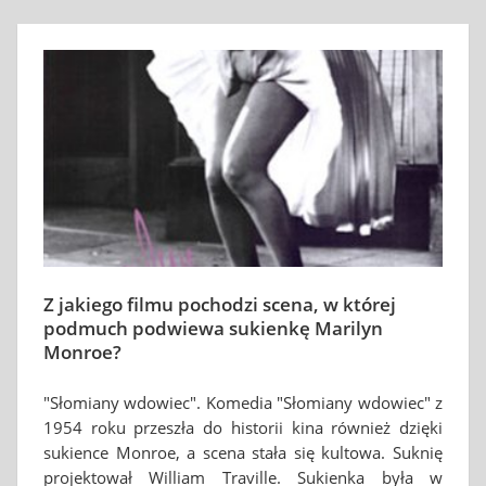
Z jakiego filmu pochodzi scena, w której
podmuch podwiewa sukienkę Marilyn
Monroe?
"Słomiany wdowiec". Komedia "Słomiany wdowiec" z
1954 roku przeszła do historii kina również dzięki
sukience Monroe, a scena stała się kultowa. Suknię
projektował William Traville. Sukienka była w