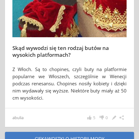
Skąd wywodzi się ten rodzaj butów na
wysokich platformach?
Z Włoch. Są to chopines, czyli buty na platformie
popularne we Włoszech, szczególnie w Wenecji
podczas renesansu. Chopines nosiły kobiety i dzięki
nim wydawały się wyższe. Niektóre buty miały aż 50
cm wysokości.
abulia
5
0
CIEKAWOSTKI O HISTORII MODY