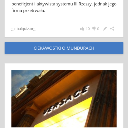
beneficjent i aktywista systemu III Rzeszy, jednak jego
firma przetrwała.
globalquiz.org
10
0
CIEKAWOSTKI O MUNDURACH