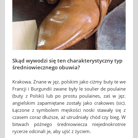
Skąd wywodzi się ten charakterystyczny typ
średniowiecznego obuwia?
Krakowa. Znane w jęz. polskim jako ciżmy buty te we
Francji i Burgundii zwane były le soulier de poulaine
(buty z Polski) lub po prostu poulaines, zaś w jęz.
angielskim zapamiętane zostały jako crakowes (sic).
Łączone z symbolem męskości noski stawały się z
czasem coraz dłuższe, aż utrudniały chód czy bieg. W
bitwach późnego średniowiecza niejednokrotnie
rycerze odcinali je, aby ujść z życiem.