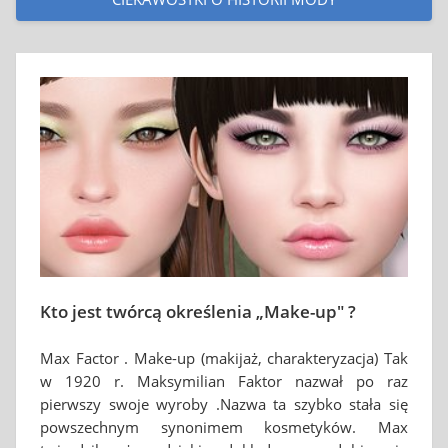
Kto jest twórcą określenia „Make-up" ?
Max Factor . Make-up (makijaż, charakteryzacja) Tak
w 1920 r. Maksymilian Faktor nazwał po raz
pierwszy swoje wyroby .Nazwa ta szybko stała się
powszechnym synonimem kosmetyków. Max