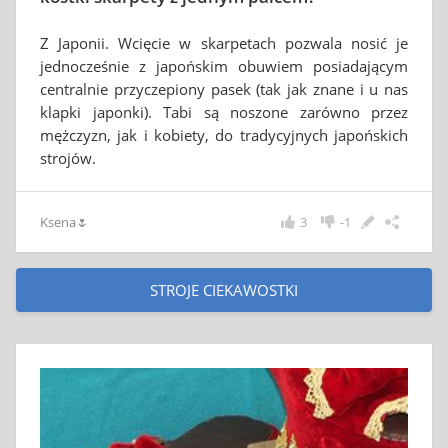
Z Japonii. Wcięcie w skarpetach pozwala nosić je
jednocześnie z japońskim obuwiem posiadającym
centralnie przyczepiony pasek (tak jak znane i u nas
klapki japonki). Tabi są noszone zarówno przez
mężczyzn, jak i kobiety, do tradycyjnych japońskich
strojów.
Ksena🌷
3
-1
STROJE CIEKAWOSTKI