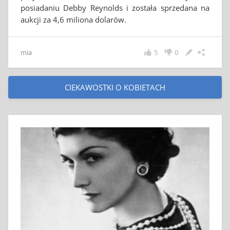
posiadaniu Debby Reynolds i została sprzedana na
aukcji za 4,6 miliona dolarów.
mia
5
0
CIEKAWOSTKI O KOBIETACH