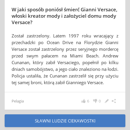
W jaki sposób poniósł śmierć Gianni Versace,
włoski kreator mody i założyciel domu mody
Versace?
Został zastrzelony. Latem 1997 roku wracający z
przechadzki po Ocean Drive na Florydzie Gianni
Versace został zastrzelony przez seryjnego mordercę
przed swym pałacem na Miami Beach. Andrew
Cunanan, który zabił Versaciego, popełnił po kilku
dniach samobójstwo, a jego ciało znaleziono na łodzi.
Policja ustaliła, że Cunanan zastrzelił się przy użyciu
tej samej broni, którą zabił Gianniego Versace.
Pelagia
6
0
SŁAWNI LUDZIE CIEKAWOSTKI