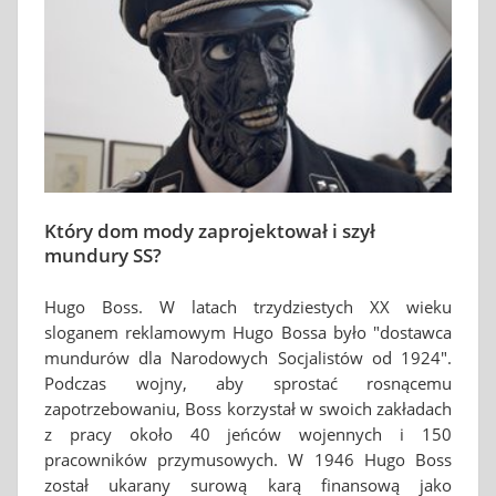
Który dom mody zaprojektował i szył
mundury SS?
Hugo Boss. W latach trzydziestych XX wieku
sloganem reklamowym Hugo Bossa było "dostawca
mundurów dla Narodowych Socjalistów od 1924".
Podczas wojny, aby sprostać rosnącemu
zapotrzebowaniu, Boss korzystał w swoich zakładach
z pracy około 40 jeńców wojennych i 150
pracowników przymusowych. W 1946 Hugo Boss
został ukarany surową karą finansową jako