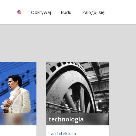
Odkrywaj
Buduj
Zaloguj się
technologia
architektura