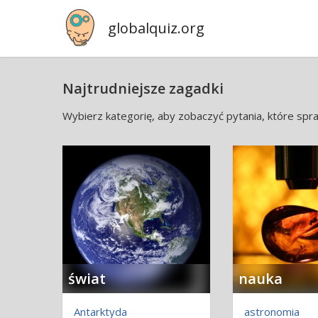
globalquiz.org
Najtrudniejsze zagadki
Wybierz kategorię, aby zobaczyć pytania, które spr
świat
nauka
Antarktyda
astronomia