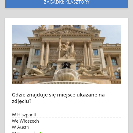
ZAGADKI: KLASZTORY
Gdzie znajduje się miejsce ukazane na
zdjęciu?
W Hiszpanii
We Włoszech
W Austrii