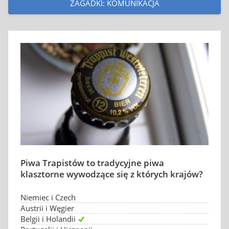
ZAGADKI: KOMUNIKACJA
Piwa Trapistów to tradycyjne piwa
klasztorne wywodzące się z których krajów?
Niemiec i Czech
Austrii i Węgier
Belgii i Holandii