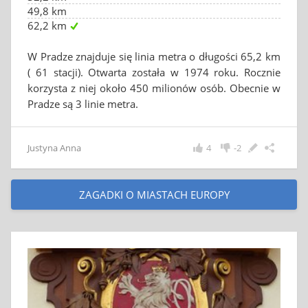
49,8 km
62,2 km
W Pradze znajduje się linia metra o długości 65,2 km
( 61 stacji). Otwarta została w 1974 roku. Rocznie
korzysta z niej około 450 milionów osób. Obecnie w
Pradze są 3 linie metra.
Justyna Anna
4
-2
ZAGADKI O MIASTACH EUROPY