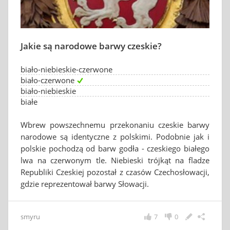
Jakie są narodowe barwy czeskie?
biało-niebieskie-czerwone
biało-czerwone
biało-niebieskie
białe
Wbrew powszechnemu przekonaniu czeskie barwy
narodowe są identyczne z polskimi. Podobnie jak i
polskie pochodzą od barw godła - czeskiego białego
lwa na czerwonym tle. Niebieski trójkąt na fladze
Republiki Czeskiej pozostał z czasów Czechosłowacji,
gdzie reprezentował barwy Słowacji.
smyru
7
0