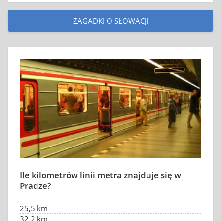
ZAGADKI O SŁOWACJI
Ile kilometrów linii metra znajduje się w
Pradze?
25,5 km
32,2 km