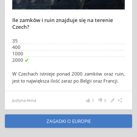
Ile zamków i ruin znajduje się na terenie
Czech?
35
400
1000
2000
W Czechach istnieje ponad 2000 zamków oraz ruin,
jest to największa ilość zaraz po Belgii oraz Francji.
Justyna Anna
3
0
ZAGADKI O EUROPIE