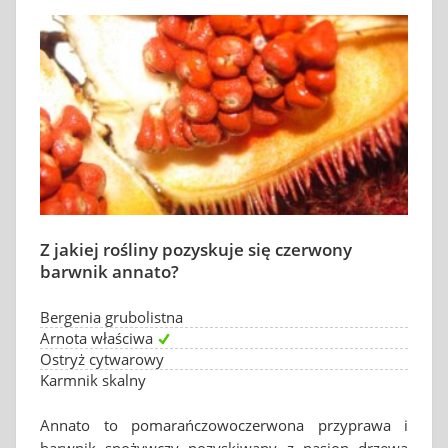
Z jakiej rośliny pozyskuje się czerwony
barwnik annato?
Bergenia grubolistna
Arnota właściwa
Ostryż cytwarowy
Karmnik skalny
Annato to pomarańczowoczerwona przyprawa i