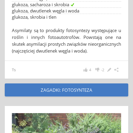
glukoza, sacharoza i skrobia
glukoza, dwutlenek węgla i woda
glukoza, skrobia i tlen
Asymilaty są to produkty fotosyntezy występujące u
roślin i innych fotoautotrofów. Powstają one na
skutek asymilacji prostych związków nieorganicznych
(najczęściej dwutlenek węgla i woda).
Ts
4
-2
ZAGADKI: FOTOSYNTEZA