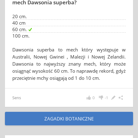
mech Dawsonia superba?
20 cm.
40 cm
60 cm.
100 cm.
Dawsonia superba to mech który występuje w
Australii, Nowej Gwinei , Malezji i Nowej Zelandii.
Dawsonia to najwyższy znany mech, który może
osiągnąć wysokość 60 cm. To naprawdę rekord, gdyż
przeciętnie mchy osiągają od 1 do 10 cm.
Sens
0
-1
ZAGADKI BOTANICZNE