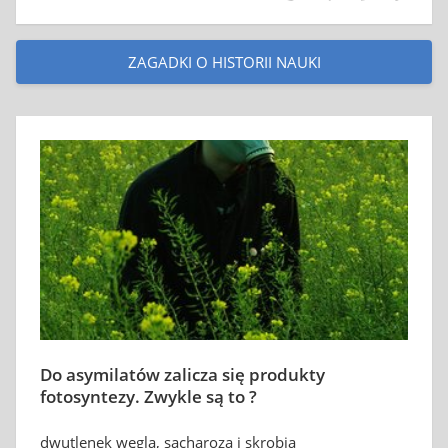
ZAGADKI O HISTORII NAUKI
Do asymilatów zalicza się produkty
fotosyntezy. Zwykle są to ?
dwutlenek węgla, sacharoza i skrobia