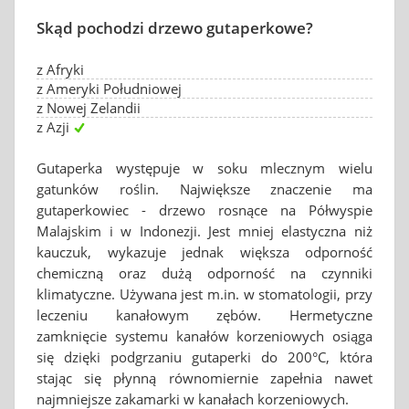
Skąd pochodzi drzewo gutaperkowe?
z Afryki
z Ameryki Południowej
z Nowej Zelandii
z Azji
Gutaperka występuje w soku mlecznym wielu
gatunków roślin. Największe znaczenie ma
gutaperkowiec - drzewo rosnące na Półwyspie
Malajskim i w Indonezji. Jest mniej elastyczna niż
kauczuk, wykazuje jednak większa odporność
chemiczną oraz dużą odporność na czynniki
klimatyczne. Używana jest m.in. w stomatologii, przy
leczeniu kanałowym zębów. Hermetyczne
zamknięcie systemu kanałów korzeniowych osiąga
się dzięki podgrzaniu gutaperki do 200°C, która
stając się płynną równomiernie zapełnia nawet
najmniejsze zakamarki w kanałach korzeniowych.