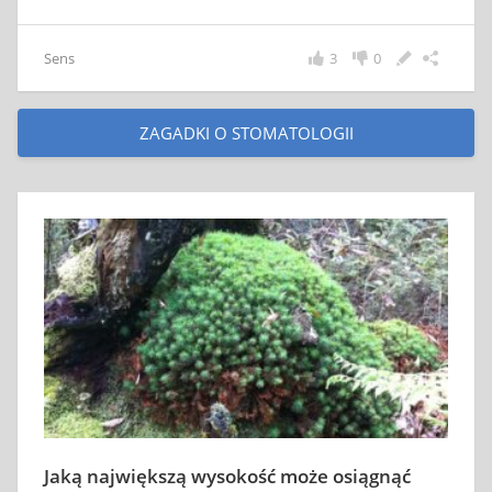
Sens
3
0
ZAGADKI O STOMATOLOGII
Jaką największą wysokość może osiągnąć