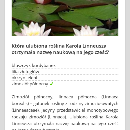
Która ulubiona roślina Karola Linneusza
otrzymała nazwę naukową na jego cześć?
bluszczyk kurdybanek
lilia złotogłów
okrzyn jeleni
zimoziół północny
Zimoziół północny, linnaea północna (Linnaea
borealis) – gatunek rośliny z rodziny zimoziołowatych
(Linnaeaceae), jedyny przedstawiciel monotypowego
rodzaju zimoziół (Linnaea). Ulubiona roślina Karola
Linneusza otrzymała nazwę naukową na jego cześć