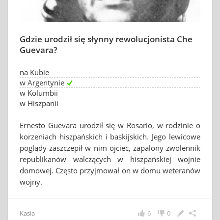
Gdzie urodził się słynny rewolucjonista Che
Guevara?
na Kubie
w Argentynie
w Kolumbii
w Hiszpanii
Ernesto Guevara urodził się w Rosario, w rodzinie o
korzeniach hiszpańskich i baskijskich. Jego lewicowe
poglądy zaszczepił w nim ojciec, zapalony zwolennik
republikanów walczących w hiszpańskiej wojnie
domowej. Często przyjmował on w domu weteranów
wojny.
Kasia
6
0