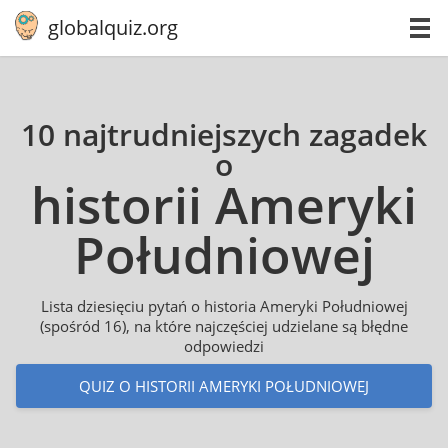
globalquiz.org
10 najtrudniejszych zagadek
o
historii Ameryki
Po­łu­dnio­wej
Lista dziesięciu pytań o historia Ameryki Południowej
(spośród 16), na które najczęściej udzielane są błędne
odpowiedzi
QUIZ O HISTORII AMERYKI POŁUDNIOWEJ