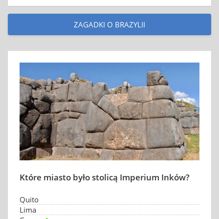
ZAGADKI O BRAZYLII
Które miasto było stolicą Imperium Inków?
Quito
Lima