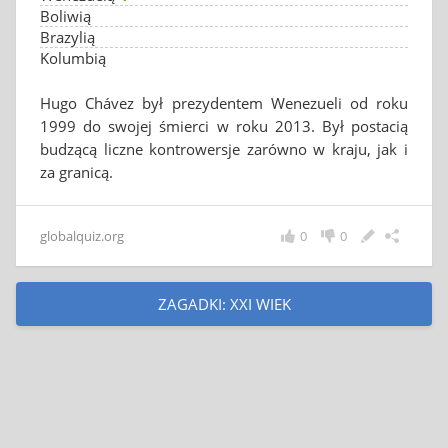
Boliwią
Brazylią
Kolumbią
Hugo Chávez był prezydentem Wenezueli od roku
1999 do swojej śmierci w roku 2013. Był postacią
budzącą liczne kontrowersje zarówno w kraju, jak i
za granicą.
globalquiz.org
0
0
ZAGADKI: XXI WIEK