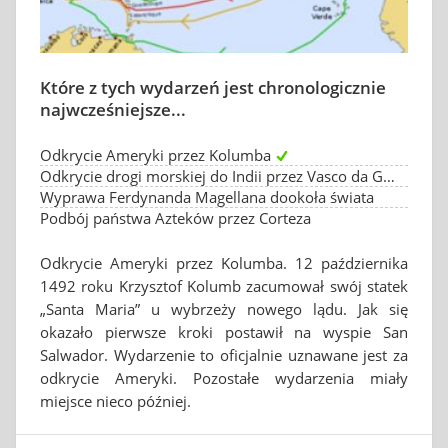
Które z tych wydarzeń jest chronologicznie
najwcześniejsze...
Odkrycie Ameryki przez Kolumba
Odkrycie drogi morskiej do Indii przez Vasco da Gama
Wyprawa Ferdynanda Magellana dookoła świata
Podbój państwa Azteków przez Corteza
Odkrycie Ameryki przez Kolumba. 12 października
1492 roku Krzysztof Kolumb zacumował swój statek
„Santa Maria” u wybrzeży nowego lądu. Jak się
okazało pierwsze kroki postawił na wyspie San
Salwador. Wydarzenie to oficjalnie uznawane jest za
odkrycie Ameryki. Pozostałe wydarzenia miały
miejsce nieco później.