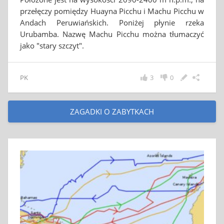
przełęczy pomiędzy Huayna Picchu i Machu Picchu w
Andach Peruwiańskich. Poniżej płynie rzeka
Urubamba. Nazwę Machu Picchu można tłumaczyć
jako "stary szczyt".
PK
3
0
ZAGADKI O ZABYTKACH