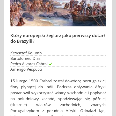
Który europejski żeglarz jako pierwszy dotarł
do Brazylii?
Krzysztof Kolumb
Bartolomeu Dias
Pedro Álvares Cabral
Amerigo Vespucci
15 lutego 1500 Carbral został dowódcą portugalskiej
floty płynącej do Indii. Podczas opływania Afryki
postanowił wykorzystać wiatry wschodnie i popłynął
na południowy zachód, spodziewając się później
(słusznie) wiatrów zachodnich, znanych
Portugalczykom z południa Afryki. Odnalazł ląd,