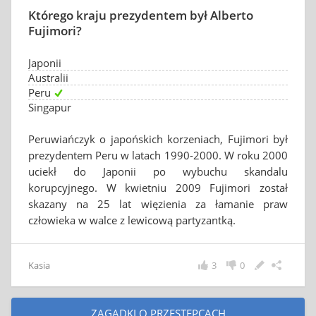
Którego kraju prezydentem był Alberto
Fujimori?
Japonii
Australii
Peru
Singapur
Peruwiańczyk o japońskich korzeniach, Fujimori był
prezydentem Peru w latach 1990-2000. W roku 2000
uciekł do Japonii po wybuchu skandalu
korupcyjnego. W kwietniu 2009 Fujimori został
skazany na 25 lat więzienia za łamanie praw
człowieka w walce z lewicową partyzantką.
Kasia
3
0
ZAGADKI O PRZESTĘPCACH