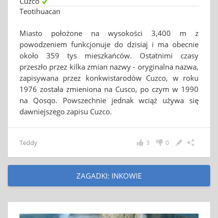
Cuzco
Teotihuacan
Miasto położone na wysokości 3,400 m z
powodzeniem funkcjonuje do dzisiaj i ma obecnie
około 359 tys mieszkańców. Ostatnimi czasy
przeszło przez kilka zmian nazwy - oryginalna nazwa,
zapisywana przez konkwistarodów Cuzco, w roku
1976 została zmieniona na Cusco, po czym w 1990
na Qosqo. Powszechnie jednak wciąż używa się
dawniejszego zapisu Cuzco.
Teddy
3
0
ZAGADKI: INKOWIE