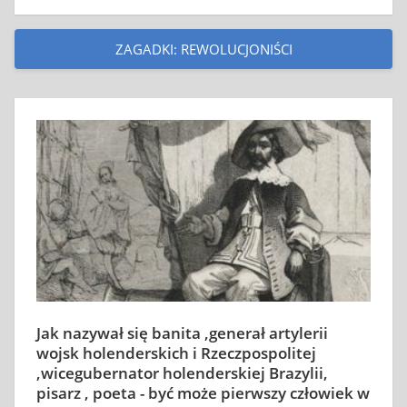
ZAGADKI: REWOLUCJONIŚCI
Jak nazywał się banita ,generał artylerii
wojsk holenderskich i Rzeczpospolitej
,wicegubernator holenderskiej Brazylii,
pisarz , poeta - być może pierwszy człowiek w