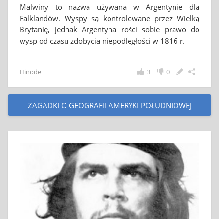
Malwiny to nazwa używana w Argentynie dla
Falklandów. Wyspy są kontrolowane przez Wielką
Brytanię, jednak Argentyna rości sobie prawo do
wysp od czasu zdobycia niepodległości w 1816 r.
Hinode
3
0
ZAGADKI O GEOGRAFII AMERYKI POŁUDNIOWEJ