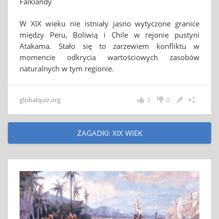
Falklandy
W XIX wieku nie istniały jasno wytyczone granice
między Peru, Boliwią i Chile w rejonie pustyni
Atakama. Stało się to zarzewiem konfliktu w
momencie odkrycia wartościowych zasobów
naturalnych w tym regionie.
globalquiz.org
3
0
ZAGADKI: XIX WIEK