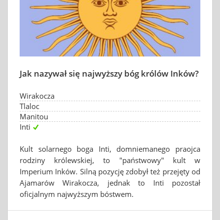
Jak nazywał się najwyższy bóg królów Inków?
Wirakocza
Tlaloc
Manitou
Inti
Kult solarnego boga Inti, domniemanego praojca
rodziny królewskiej, to "państwowy" kult w
Imperium Inków. Silną pozycję zdobył też przejęty od
Ajamarów Wirakocza, jednak to Inti pozostał
oficjalnym najwyższym bóstwem.