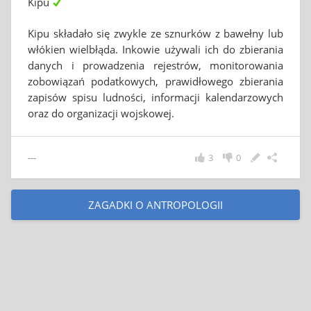
Kipu
Kipu składało się zwykle ze sznurków z bawełny lub
włókien wielbłąda. Inkowie używali ich do zbierania
danych i prowadzenia rejestrów, monitorowania
zobowiązań podatkowych, prawidłowego zbierania
zapisów spisu ludności, informacji kalendarzowych
oraz do organizacji wojskowej.
---
3
0
ZAGADKI O ANTROPOLOGII