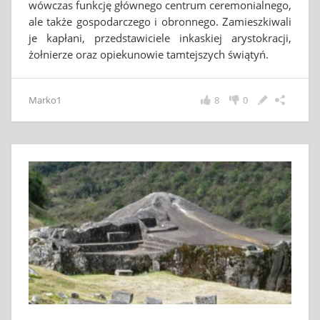
wówczas funkcję głównego centrum ceremonialnego,
ale także gospodarczego i obronnego. Zamieszkiwali
je kapłani, przedstawiciele inkaskiej arystokracji,
żołnierze oraz opiekunowie tamtejszych świątyń.
Marko1
8
0