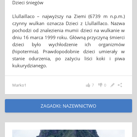
Dzieci śniegów
Llullaillaco – najwyższy na Ziemi (6739 m n.p.m.)
czynny wulkan oznacza Dzieci z Llullaillaco. Nazwa
pochodzi od znalezienia mumii dzieci na wulkanie w
dniu 16 marca 1999 roku. Główną przyczyną śmierci
dzieci było wychłodzenie ich organizmów
(hipotermia). Prawdopodobnie dzieci umierały w
stanie odurzenia, po zażyciu liści koki i piwa
kukurydzianego.
Marko1
7
0
ZAGADKI: NAZEWNICTWO