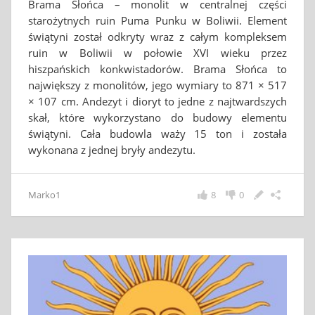
Brama Słońca – monolit w centralnej części
starożytnych ruin Puma Punku w Boliwii. Element
świątyni został odkryty wraz z całym kompleksem
ruin w Boliwii w połowie XVI wieku przez
hiszpańskich konkwistadorów. Brama Słońca to
największy z monolitów, jego wymiary to 871 × 517
× 107 cm. Andezyt i dioryt to jedne z najtwardszych
skał, które wykorzystano do budowy elementu
świątyni. Cała budowla waży 15 ton i została
wykonana z jednej bryły andezytu.
Marko1
8
0