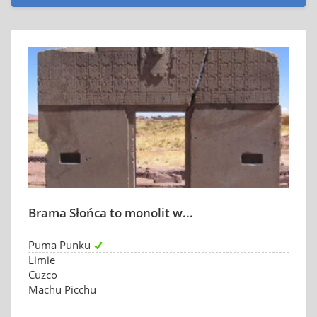
Brama Słońca to monolit w...
Puma Punku
Limie
Cuzco
Machu Picchu