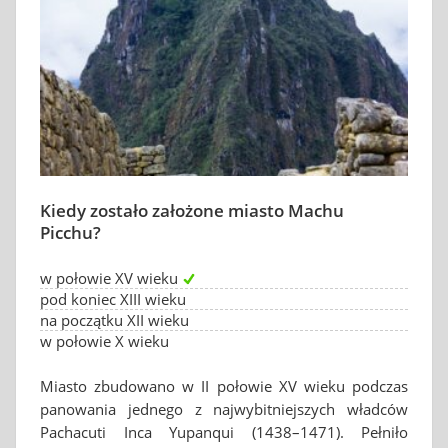
Kiedy zostało założone miasto Machu
Picchu?
w połowie XV wieku
pod koniec XIII wieku
na początku XII wieku
w połowie X wieku
Miasto zbudowano w II połowie XV wieku podczas
panowania jednego z najwybitniejszych władców
Pachacuti Inca Yupanqui (1438–1471). Pełniło