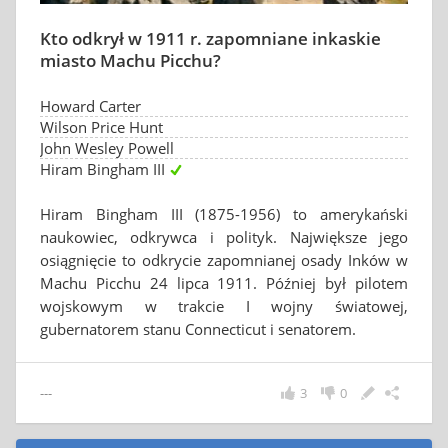
Kto odkrył w 1911 r. zapomniane inkaskie
miasto Machu Picchu?
Howard Carter
Wilson Price Hunt
John Wesley Powell
Hiram Bingham III
Hiram Bingham III (1875-1956) to amerykański
naukowiec, odkrywca i polityk. Największe jego
osiągnięcie to odkrycie zapomnianej osady Inków w
Machu Picchu 24 lipca 1911. Później był pilotem
wojskowym w trakcie I wojny światowej,
gubernatorem stanu Connecticut i senatorem.
---
3
0