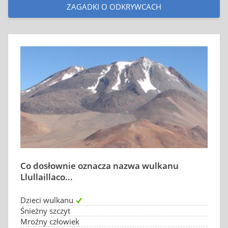
ZAGADKI O ODKRYWCACH
Co dosłownie oznacza nazwa wulkanu
Llullaillaco...
Dzieci wulkanu
Śnieżny szczyt
Mroźny człowiek