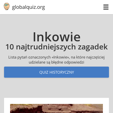
globalquiz.org
Inkowie
10 najtrudniejszych zagadek
Lista pytań oznaczonych «Inkowie», na które najczęściej
udzielane są błędne odpowiedzi
QUIZ HISTORYCZNY