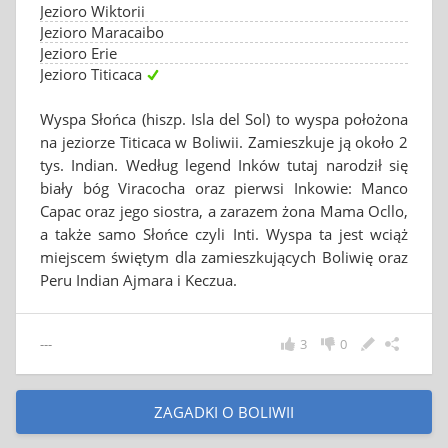
Jezioro Wiktorii
Jezioro Maracaibo
Jezioro Erie
Jezioro Titicaca
Wyspa Słońca (hiszp. Isla del Sol) to wyspa położona
na jeziorze Titicaca w Boliwii. Zamieszkuje ją około 2
tys. Indian. Według legend Inków tutaj narodził się
biały bóg Viracocha oraz pierwsi Inkowie: Manco
Capac oraz jego siostra, a zarazem żona Mama Ocllo,
a także samo Słońce czyli Inti. Wyspa ta jest wciąż
miejscem świętym dla zamieszkujących Boliwię oraz
Peru Indian Ajmara i Keczua.
---
3
0
ZAGADKI O BOLIWII