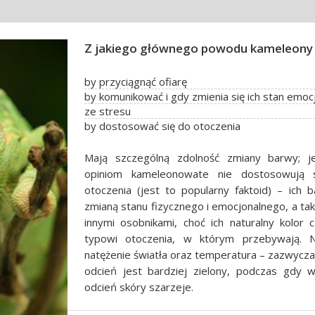
Z jakiego głównego powodu kameleony 
by przyciągnąć ofiarę
by komunikować i gdy zmienia się ich stan emoc
ze stresu
by dostosować się do otoczenia
Mają szczególną zdolność zmiany barwy; 
opiniom kameleonowate nie dostosowują
otoczenia (jest to popularny faktoid) – ich 
zmianą stanu fizycznego i emocjonalnego, a tak
innymi osobnikami, choć ich naturalny kolo
typowi otoczenia, w którym przebywają. 
natężenie światła oraz temperatura – zazwycza
odcień jest bardziej zielony, podczas gdy 
odcień skóry szarzeje.