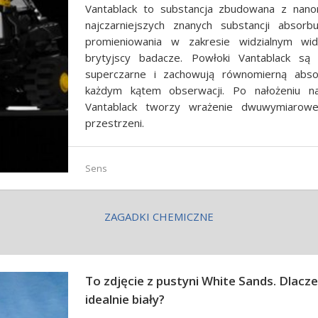
Vantablack to substancja zbudowana z nano
najczarniejszych znanych substancji absorb
promieniowania w zakresie widzialnym wid
brytyjscy badacze. Powłoki Vantablack są
superczarne i zachowują równomierną abso
każdym kątem obserwacji. Po nałożeniu na
Vantablack tworzy wrażenie dwuwymiarowej
przestrzeni.
Sens
ZAGADKI CHEMICZNE
To zdjęcie z pustyni White Sands. Dlacze
idealnie biały?