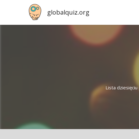
globalquiz.org
Lista dziesięci