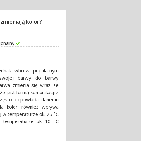
zmieniają kolor?
jonalny
jednak wbrew popularnym
 swojej barwy do barwy
barwa zmienia się wraz ze
że jest formą komunikacji z
r często odpowiada danemu
Na kolor również wpływa
j w temperaturze ok. 25 °C
w temperaturze ok. 10 °C