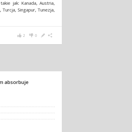
takie jak: Kanada, Austria,
, Turcja, Singapur, Tunezja,
2
0
ym absorbuje