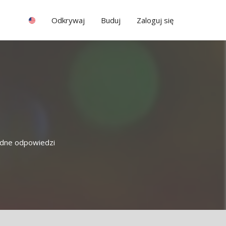
Odkrywaj
Buduj
Zaloguj się
łędne odpowiedzi