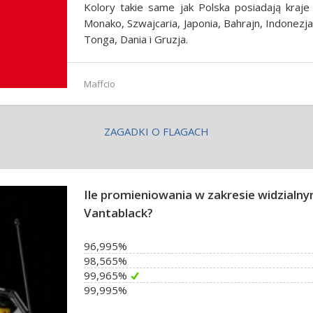
Kolory takie same jak Polska posiadają kraje 
Monako, Szwajcaria, Japonia, Bahrajn, Indonezja
Tonga, Dania i Gruzja.
Maffcio
ZAGADKI O FLAGACH
Ile promieniowania w zakresie widzialn
Vantablack?
96,995%
98,565%
99,965%
99,995%