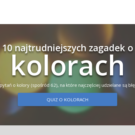
10 najtrudniejszych zagadek o
kolorach
u pytań o kolory (spośród 62), na które najczęściej udzielane są b
QUIZ O KOLORACH