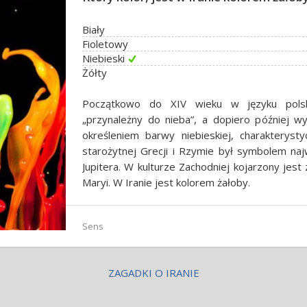
Biały
Fioletowy
Niebieski
Żółty
Początkowo do XIV wieku w języku polski
„przynależny do nieba”, a dopiero później w
określeniem barwy niebieskiej, charakterysty
starożytnej Grecji i Rzymie był symbolem na
Jupitera. W kulturze Zachodniej kojarzony jes
Maryi. W Iranie jest kolorem żałoby.
Sens
ZAGADKI O IRANIE