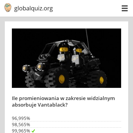
globalquiz.org
Ile promieniowania w zakresie widzialnym
absorbuje Vantablack?
96,995%
98,565%
99,965%