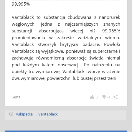
99,995%
Vantablack to substancja zbudowana z nanorurek
węglowych, jedna z najczarniejszych znanych
substancji absorbująca więcej niż 99,965%
promieniowania w zakresie widzialnym widma.
Vantablack stworzyli brytyjscy badacze. Powłoki
Vantablack są wyjątkowe, ponieważ są superczarne i
zachowują równomierną absorpcję światła niemal
pod każdym kątem obserwacji. Po nałożeniu na
obiekty trójwymiarowe, Vantablack tworzy wrażenie
dwuwymiarowej powierzchni lub pustej przestrzeni.
Sens
3
-1
wikipedia → Vantablack