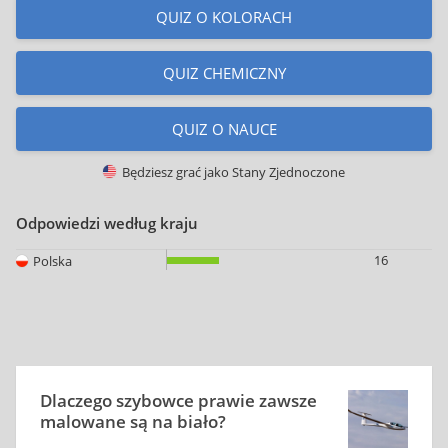
QUIZ O KOLORACH
QUIZ CHEMICZNY
QUIZ O NAUCE
Będziesz grać jako
Stany Zjednoczone
Odpowiedzi według kraju
16
Polska
Dlaczego szybowce prawie zawsze
malowane są na biało?