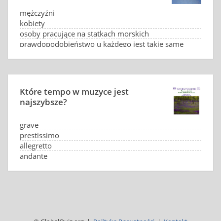
mężczyźni
kobiety
osoby pracujące na statkach morskich
prawdopodobieństwo u każdego jest takie same
Które tempo w muzyce jest
najszybsze?
grave
prestissimo
allegretto
andante