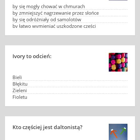
by się mogły chować w chmurach
by zmniejszyć nagrzewanie przez słońce
by się odróżniały od samolotów
by łatwo wymieniać uszkodzone części
Ivory to odcień:
Bieli
Błękitu
Zieleni
Fioletu
Kto częściej jest daltonistą?