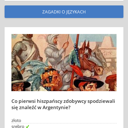
ZAGADKI O JĘZYKACH
Co pierwsi hiszpańscy zdobywcy spodziewali
się znaleźć w Argentynie?
złoto
srebro