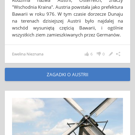
Rodzima nazwa Austrii, Österreich, znaczy
"Wschodnia Kraina". Austria powstała jako prefektura
Bawarii w roku 976. W tym czasie dorzecze Dunaju
na terenach dzisiejszej Austrii było najdalej na
wschód wysuniętą częścią Bawarii, i ogólnie
wszystkich ziem zamieszkiwanych przez Germanów.
Ewelina Nieznana
6
0
ZAGADKI O AUSTRII