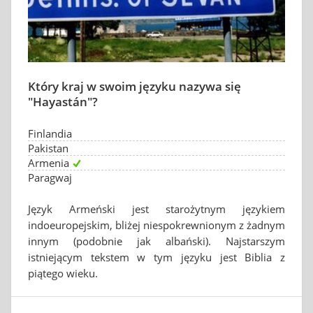
Który kraj w swoim języku nazywa się
"Hayastán"?
Finlandia
Pakistan
Armenia
Paragwaj
Język Armeński jest starożytnym językiem
indoeuropejskim, bliżej niespokrewnionym z żadnym
innym (podobnie jak albański). Najstarszym
istniejącym tekstem w tym języku jest Biblia z
piątego wieku.