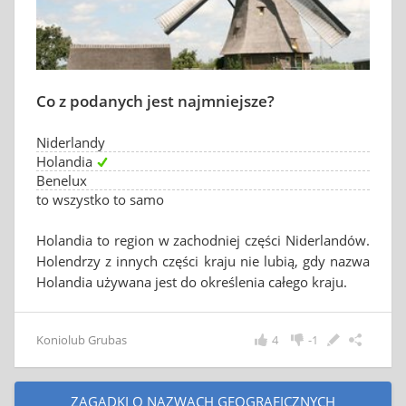
Co z podanych jest najmniejsze?
Niderlandy
Holandia
Benelux
to wszystko to samo
Holandia to region w zachodniej części Niderlandów.
Holendrzy z innych części kraju nie lubią, gdy nazwa
Holandia używana jest do określenia całego kraju.
Koniolub Grubas
4
-1
ZAGADKI O NAZWACH GEOGRAFICZNYCH