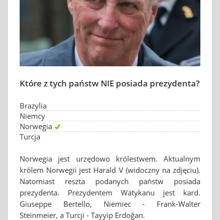
Które z tych państw NIE posiada prezydenta?
Brazylia
Niemcy
Norwegia
Turcja
Norwegia jest urzędowo królestwem. Aktualnym
królem Norwegii jest Harald V (widoczny na zdjęciu).
Natomiast reszta podanych państw posiada
prezydenta. Prezydentem Watykanu jest kard.
Giuseppe Bertello, Niemiec - Frank-Walter
Steinmeier, a Turcji - Tayyip Erdoğan.