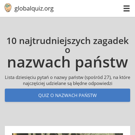
globalquiz.org
10 najtrudniejszych zagadek
o
nazwach państw
Lista dziesięciu pytań o nazwy państw (spośród 27), na które
najczęściej udzielane są błędne odpowiedzi
QUIZ O NAZWACH PAŃSTW