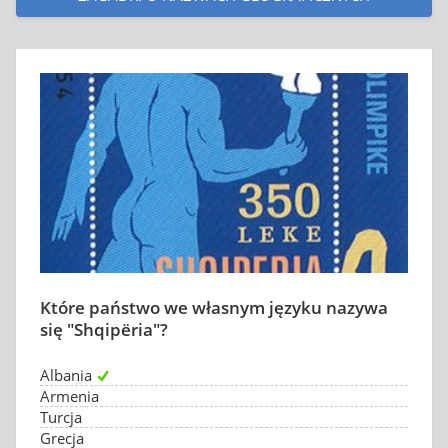
Które państwo we własnym języku nazywa
się "Shqipëria"?
Albania
Armenia
Turcja
Grecja