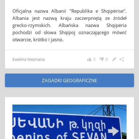
Oficjalna nazwa Albanii "Republika e Shqipërise".
Albania jest nazwą kraju zaczerpniętą ze źródeł
grecko-rzymskich. Albańska nazwa Shqipëria
pochodzi od słowa Shqipoj oznaczającego mówić
otwarcie, krótko i jasno.
Ewelina Nieznana
3
0
ZAGADKI GEOGRAFICZNE