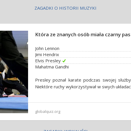
ZAGADKI O HISTORII MUZYKI
Która ze znanych osób miała czarny pas
John Lennon
Jimi Hendrix
Elvis Presley
Mahatma Gandhi
Presley poznał karate podczas swojej służb
Niektóre ruchy wykorzystywał w swych układac
globalquiz.org