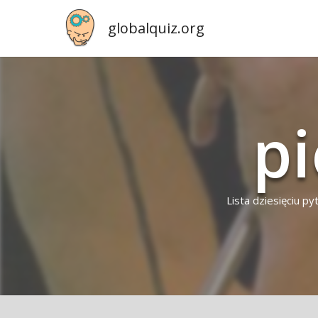
globalquiz.org
pi
Lista dziesięciu p