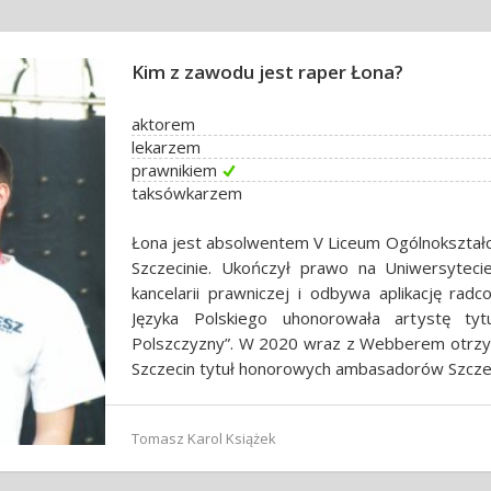
Kim z zawodu jest raper Łona?
aktorem
lekarzem
prawnikiem
taksówkarzem
Łona jest absolwentem V Liceum Ogólnokształ
Szczecinie. Ukończył prawo na Uniwersyteci
kancelarii prawniczej i odbywa aplikację ra
Języka Polskiego uhonorowała artystę t
Polszczyzny”. W 2020 wraz z Webberem otrzy
Szczecin tytuł honorowych ambasadorów Szcze
Tomasz Karol Książek