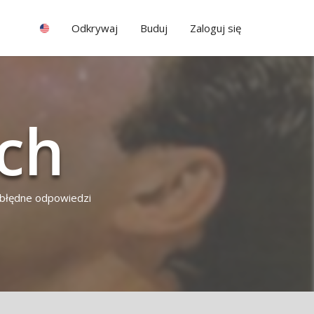
Odkrywaj
Buduj
Zaloguj się
ach
ą błędne odpowiedzi