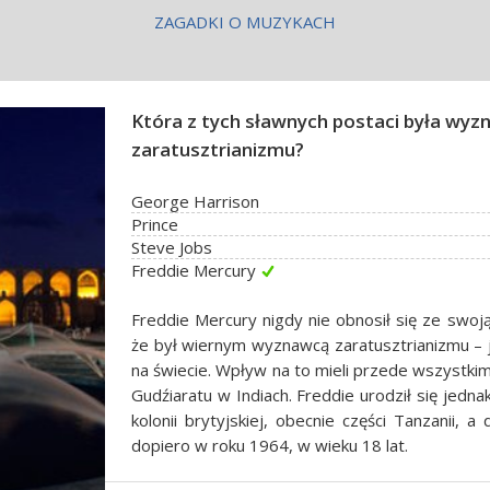
ZAGADKI O MUZYKACH
Która z tych sławnych postaci była wy
zaratusztrianizmu?
George Harrison
Prince
Steve Jobs
Freddie Mercury
Freddie Mercury nigdy nie obnosił się ze swoją 
że był wiernym wyznawcą zaratusztrianizmu – je
na świecie. Wpływ na to mieli przede wszystki
Gudźiaratu w Indiach. Freddie urodził się jedn
kolonii brytyjskiej, obecnie części Tanzanii, a 
dopiero w roku 1964, w wieku 18 lat.