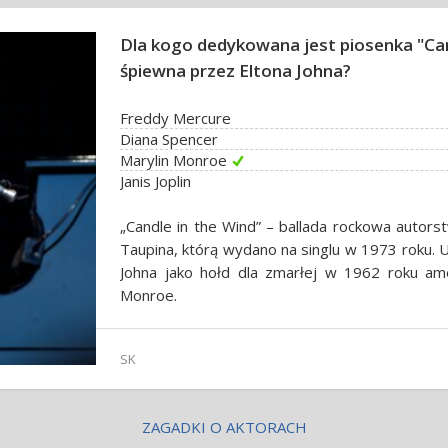
Dla kogo dedykowana jest piosenka "Can
śpiewna przez Eltona Johna?
Freddy Mercure
Diana Spencer
Marylin Monroe
Janis Joplin
„Candle in the Wind” – ballada rockowa autors
Taupina, którą wydano na singlu w 1973 roku. 
Johna jako hołd dla zmarłej w 1962 roku amer
Monroe.
SK
ZAGADKI O AKTORACH