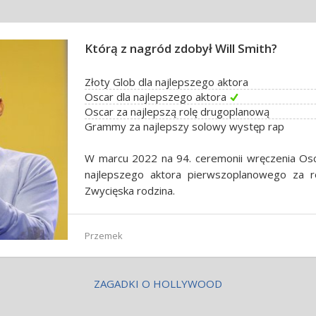
Którą z nagród zdobył Will Smith?
Złoty Glob dla najlepszego aktora
Oscar dla najlepszego aktora
Oscar za najlepszą rolę drugoplanową
Grammy za najlepszy solowy występ rap
W marcu 2022 na 94. ceremonii wręczenia Os
najlepszego aktora pierwszoplanowego za ro
Zwycięska rodzina.
Przemek
ZAGADKI O HOLLYWOOD