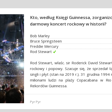
Kto, według Księgi Guinnessa, zorganiz
darmowy koncert rockowy w historii?
Bob Marley
Bruce Springsteen
Freddie Mercury
Rod Stewart
Rod Stewart, właśc. sir Roderick David Stewart,
rockowy i popowy. Szacuje się, że sprzedał ł
singli i płyt (stan na 2019 r.). 31 grudnia 1994
milionami ludzi na plaży Copacabana w Rio
Rekordów Guinnessa.
Pyr Pyr