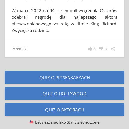
W marcu 2022 na 94. ceremonii wręczenia Oscarów
odebrał nagrodę dla najlepszego aktora
pierwszoplanowego za rolę w filmie King Richard.
Zwycięska rodzina.
Przemek
8
0
QUIZ O PIOSENKARZACH
QUIZ O HOLLYWOOD
QUIZ O AKTORACH
Będziesz grać jako
Stany Zjednoczone