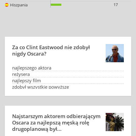
17
Hiszpania
Za co Clint Eastwood nie zdobył
nigdy Oscara?
najlepszego aktora
reżysera
najlepszy film
zdobył wszystkie powyższe
Najstarszym aktorem odbierającym
Oscara za najlepszą męską rolę
drugoplanową był...