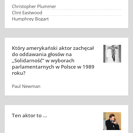
Christopher Plummer
Clint Eastwood
Humphrey Bogart
Sean Connery
Który amerykański aktor zachęcał
do oddawania głosów na
„Solidarność” w wyborach
parlamentarnych w Polsce w 1989
roku?
Paul Newman
Charles Bronson
Adrien Brody
Gary Cooper
Ten aktor to ...