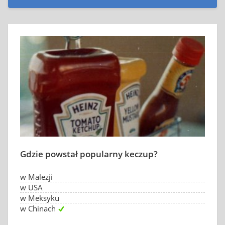
Gdzie powstał popularny keczup?
w Malezji
w USA
w Meksyku
w Chinach