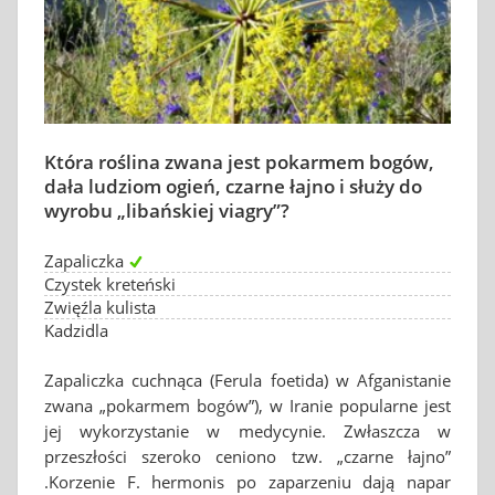
Która roślina zwana jest pokarmem bogów,
dała ludziom ogień, czarne łajno i służy do
wyrobu „libańskiej viagry”?
Zapaliczka
Czystek kreteński
Zwięźla kulista
Kadzidla
Zapaliczka cuchnąca (Ferula foetida) w Afganistanie
zwana „pokarmem bogów”), w Iranie popularne jest
jej wykorzystanie w medycynie. Zwłaszcza w
przeszłości szeroko ceniono tzw. „czarne łajno”
.Korzenie F. hermonis po zaparzeniu dają napar