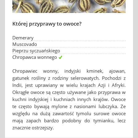
Której przyprawy to owoce?
Demerary
Muscovado
Pieprzu syczuańskiego
Chropawca wonnego
Chropawiec wonny, indyjski kminek, ajowan,
gatunek rośliny z rodziny selerowatych. Pochodzi z
Indii, jest uprawiany w wielu krajach Azji i Afryki.
Okrągłe owoce są często używane jako przyprawa w
kuchni indyjskiej i kuchniach innych krajów. Owoce
te często bywają mylone z nasionami lubczyka. Ze
względu na dużą zawartość tymolu surowe owoce
mają zapach bardzo podobny do tymianku, lecz
znacznie ostrzejszy.