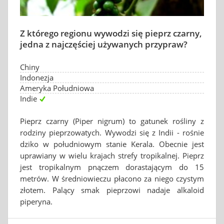
Z którego regionu wywodzi się pieprz czarny,
jedna z najczęściej używanych przypraw?
Chiny
Indonezja
Ameryka Południowa
Indie
Pieprz czarny (Piper nigrum) to gatunek rośliny z
rodziny pieprzowatych. Wywodzi się z Indii - rośnie
dziko w południowym stanie Kerala. Obecnie jest
uprawiany w wielu krajach strefy tropikalnej. Pieprz
jest tropikalnym pnączem dorastającym do 15
metrów. W średniowieczu płacono za niego czystym
złotem. Palący smak pieprzowi nadaje alkaloid
piperyna.