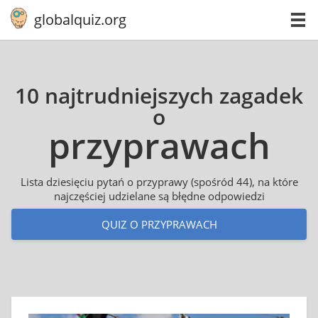
globalquiz.org
10 najtrudniejszych zagadek
o
przy­pra­wach
Lista dziesięciu pytań o przyprawy (spośród 44), na które
najczęściej udzielane są błędne odpowiedzi
QUIZ O PRZYPRAWACH