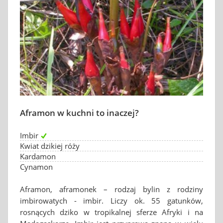
Aframon w kuchni to inaczej?
Imbir
Kwiat dzikiej róży
Kardamon
Cynamon
Aframon, aframonek – rodzaj bylin z rodziny
imbirowatych - imbir. Liczy ok. 55 gatunków,
rosnących dziko w tropikalnej sferze Afryki i na