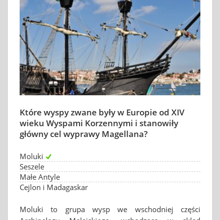
Które wyspy zwane były w Europie od XIV
wieku Wyspami Korzennymi i stanowiły
główny cel wyprawy Magellana?
Moluki
Seszele
Małe Antyle
Cejlon i Madagaskar
Moluki to grupa wysp we wschodniej części