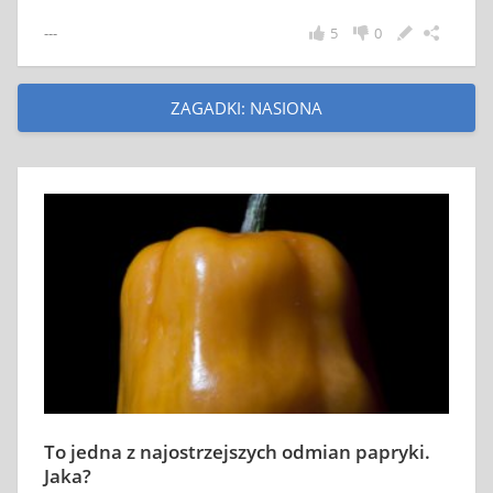
---
5
0
ZAGADKI: NASIONA
To jedna z najostrzejszych odmian papryki.
Jaka?