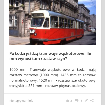
Po Łodzi jeżdżą tramwaje wąskotorowe. Ile
mm wynosi tam rozstaw szyn?
1000 mm. Tramwaje wąskotorowe w Łodzi mają
rozstaw metrowy (1000 mm). 1435 mm to rozstaw
normalnotorowy, 1520 mm - rozstaw szerokotorowy
(rosyjski), a 381 mm - rozstaw piętnastocalowy.
nienagrywamlola
3
-5