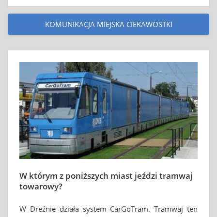
KOMUNIKACJA MIEJSKA CIEKAWOSTKI
W którym z poniższych miast jeździ tramwaj
towarowy?
W Dreźnie działa system CarGoTram. Tramwaj ten