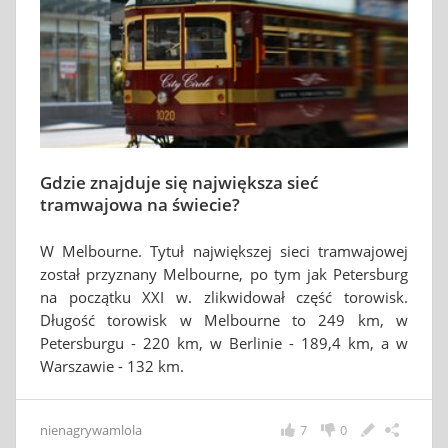
Gdzie znajduje się największa sieć
tramwajowa na świecie?
W Melbourne. Tytuł największej sieci tramwajowej
został przyznany Melbourne, po tym jak Petersburg
na początku XXI w. zlikwidował część torowisk.
Długość torowisk w Melbourne to 249 km, w
Petersburgu - 220 km, w Berlinie - 189,4 km, a w
Warszawie - 132 km.
nienagrywamlola
7
0