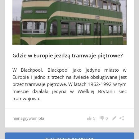
Gdzie w Europie jeżdżą tramwaje piętrowe?
W Blackpool. Blackpool jako jedyne miasto w
Europie i jedno z trzech na świecie obsługiwane jest
przez tramwaje piętrowe. W latach 1962-1992 w tym
mieście działała jedyna w Wielkiej Brytanii sieć
tramwajowa.
nienagrywamlola
5
0