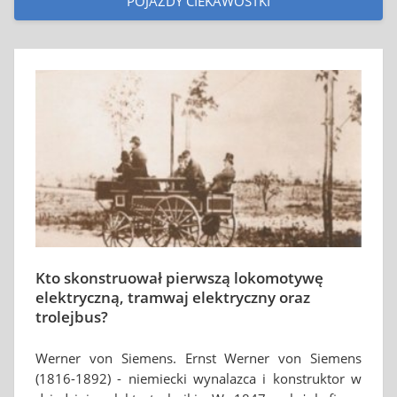
POJAZDY CIEKAWOSTKI
Kto skonstruował pierwszą lokomotywę
elektryczną, tramwaj elektryczny oraz
trolejbus?
Werner von Siemens. Ernst Werner von Siemens
(1816-1892) - niemiecki wynalazca i konstruktor w