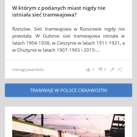
W którym z podanych miast nigdy nie
istniała sieć tramwajowa?
Rzeszów. Sieć tramwajowa w Rzeszowie nigdy nie
powstała. W Gubinie sieć tramwajowa istniała w
latach 1904-1938, w Cieszynie w latach 1911-1921, a
w Olsztynie w latach 1907-1965 i 2015-...
nienagrywamlola
3
0
TRAMWAJE W POLSCE CIEKAWOSTKI