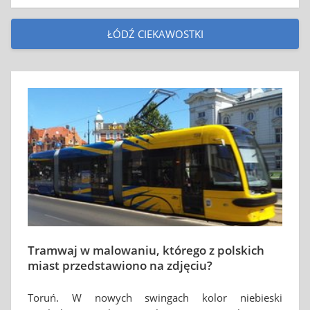
ŁÓDŹ CIEKAWOSTKI
Tramwaj w malowaniu, którego z polskich
miast przedstawiono na zdjęciu?
Toruń. W nowych swingach kolor niebieski