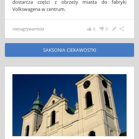
dostarcza części z obrzeży miasta do fabryki
Volkswagena w centrum.
nienagrywamlola
6
0
SAKSONIA CIEKAWOSTKI