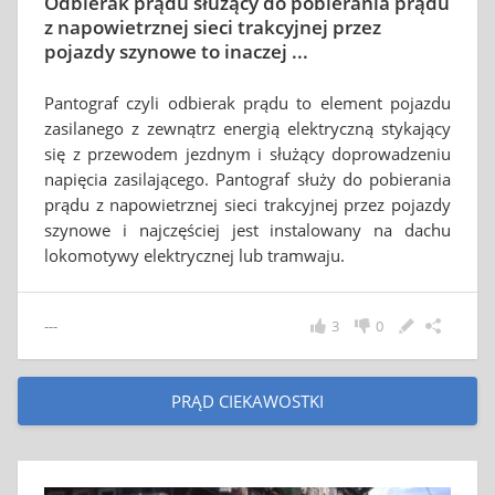
Odbierak prądu służący do pobierania prądu
z napowietrznej sieci trakcyjnej przez
pojazdy szynowe to inaczej ...
Pantograf czyli odbierak prądu to element pojazdu
zasilanego z zewnątrz energią elektryczną stykający
się z przewodem jezdnym i służący doprowadzeniu
napięcia zasilającego. Pantograf służy do pobierania
prądu z napowietrznej sieci trakcyjnej przez pojazdy
szynowe i najczęściej jest instalowany na dachu
lokomotywy elektrycznej lub tramwaju.
---
3
0
PRĄD CIEKAWOSTKI