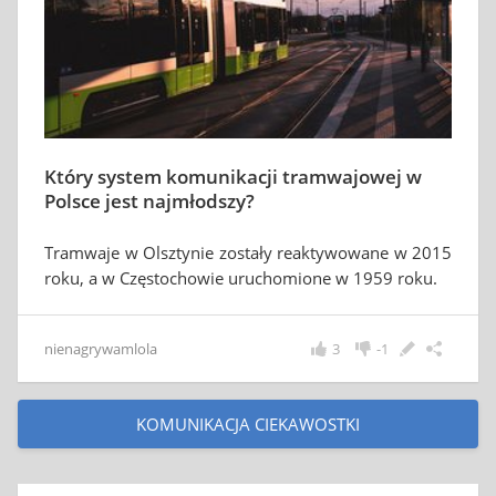
Który system komunikacji tramwajowej w
Polsce jest najmłodszy?
Tramwaje w Olsztynie zostały reaktywowane w 2015
roku, a w Częstochowie uruchomione w 1959 roku.
nienagrywamlola
3
-1
KOMUNIKACJA CIEKAWOSTKI