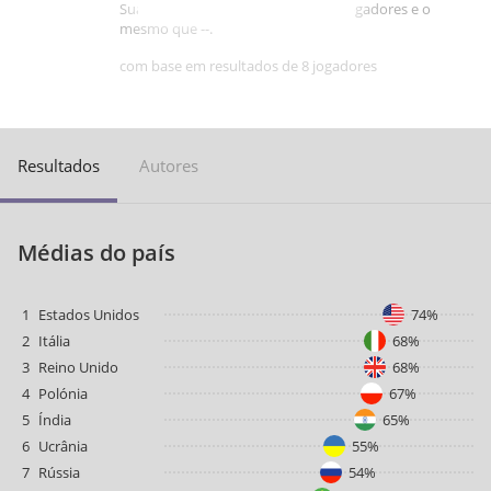
Sua pontuação é melhor que -- de jogadores e o
mesmo que --.
com base em resultados de 8 jogadores
Resultados
Autores
Médias do país
1
Estados Unidos
74%
2
Itália
68%
3
Reino Unido
68%
4
Polónia
67%
5
Índia
65%
6
Ucrânia
55%
7
Rússia
54%