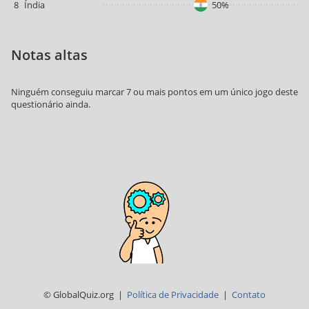
8
Índia
50%
Notas altas
Ninguém conseguiu marcar 7 ou mais pontos em um único jogo deste
questionário ainda.
© GlobalQuiz.org |
Política de Privacidade
|
Contato