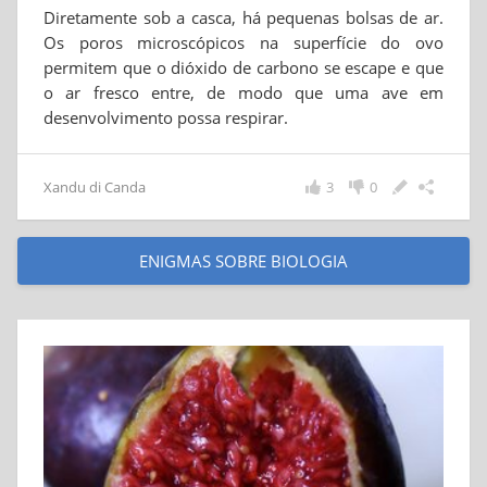
Diretamente sob a casca, há pequenas bolsas de ar.
Os poros microscópicos na superfície do ovo
permitem que o dióxido de carbono se escape e que
o ar fresco entre, de modo que uma ave em
desenvolvimento possa respirar.
Xandu di Canda
3
0
ENIGMAS SOBRE BIOLOGIA