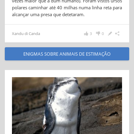
vezes maior que a dum humano). Foram vistos ursos
polares caminhar até 40 milhas numa linha reta para
alcançar uma presa que detetaram.
Xandu di Canda
3
0
ENIGMAS SOBRE ANIMAIS DE ESTIMAÇÃO