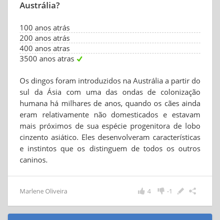
Austrália?
100 anos atrás
200 anos atrás
400 anos atras
3500 anos atras
Os dingos foram introduzidos na Austrália a partir do
sul da Ásia com uma das ondas de colonização
humana há milhares de anos, quando os cães ainda
eram relativamente não domesticados e estavam
mais próximos de sua espécie progenitora de lobo
cinzento asiático. Eles desenvolveram características
e instintos que os distinguem de todos os outros
caninos.
Marlene Oliveira
4
-1