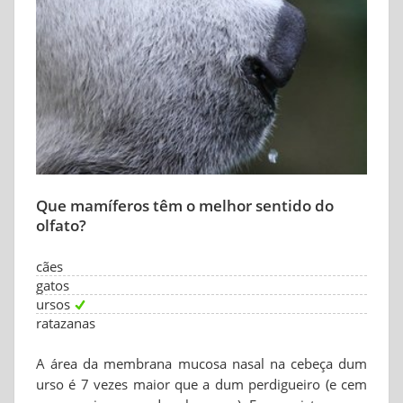
Que mamíferos têm o melhor sentido do
olfato?
cães
gatos
ursos
ratazanas
A área da membrana mucosa nasal na cebeça dum
urso é 7 vezes maior que a dum perdigueiro (e cem