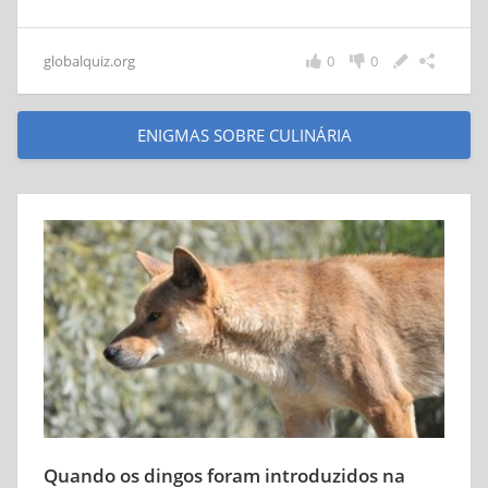
globalquiz.org
0
0
ENIGMAS SOBRE CULINÁRIA
Quando os dingos foram introduzidos na