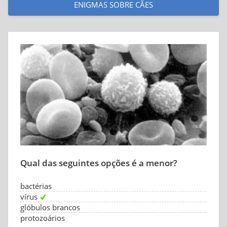
ENIGMAS SOBRE CÃES
Qual das seguintes opções é a menor?
bactérias
vírus
glóbulos brancos
protozoários