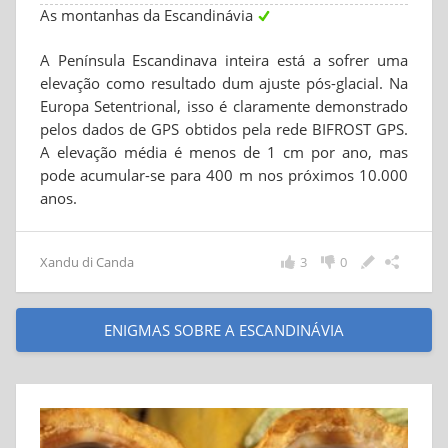
As montanhas da Escandinávia
A Península Escandinava inteira está a sofrer uma
elevação como resultado dum ajuste pós-glacial. Na
Europa Setentrional, isso é claramente demonstrado
pelos dados de GPS obtidos pela rede BIFROST GPS.
A elevação média é menos de 1 cm por ano, mas
pode acumular-se para 400 m nos próximos 10.000
anos.
Xandu di Canda
3
0
ENIGMAS SOBRE A ESCANDINÁVIA