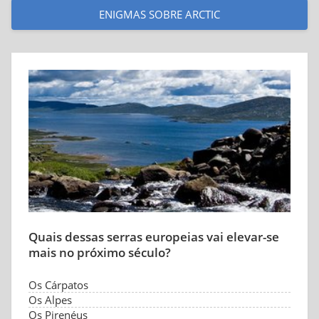
ENIGMAS SOBRE ARCTIC
Quais dessas serras europeias vai elevar-se
mais no próximo século?
Os Cárpatos
Os Alpes
Os Pirenéus