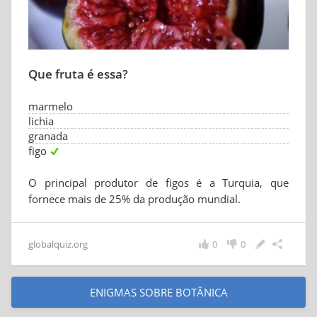
Que fruta é essa?
marmelo
lichia
granada
figo
O principal produtor de figos é a Turquia, que
fornece mais de 25% da produção mundial.
globalquiz.org
0
0
ENIGMAS SOBRE BOTÂNICA