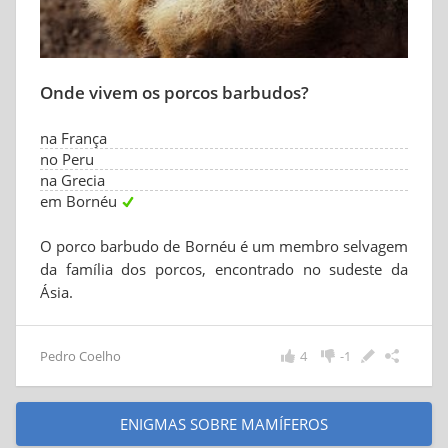
Onde vivem os porcos barbudos?
na França
no Peru
na Grecia
em Bornéu
O porco barbudo de Bornéu é um membro selvagem
da família dos porcos, encontrado no sudeste da
Ásia.
Pedro Coelho
4
-1
ENIGMAS SOBRE MAMÍFEROS