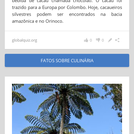
bebida de cacau chamada chocolatl. O cacau foi
trazido para a Europa por Colombo. Hoje, cacaueiros
silvestres podem ser encontrados na bacia
amazônica e no Orinoco.
globalquiz.org
0
0
FATOS SOBRE CULINÁRIA