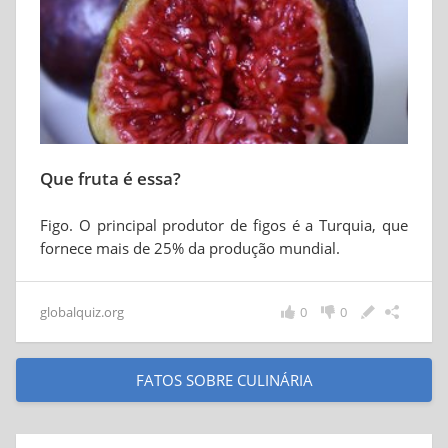
Que fruta é essa?
Figo. O principal produtor de figos é a Turquia, que
fornece mais de 25% da produção mundial.
globalquiz.org
0
0
FATOS SOBRE CULINÁRIA