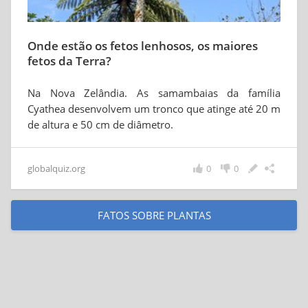
Onde estão os fetos lenhosos, os maiores
fetos da Terra?
Na Nova Zelândia. As samambaias da família
Cyathea desenvolvem um tronco que atinge até 20 m
de altura e 50 cm de diâmetro.
globalquiz.org
0
0
FATOS SOBRE PLANTAS