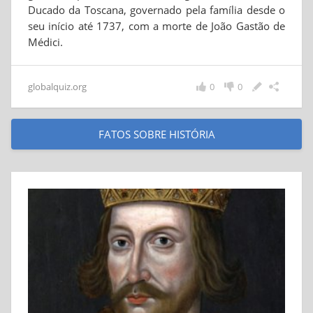
Ducado da Toscana, governado pela família desde o
seu início até 1737, com a morte de João Gastão de
Médici.
globalquiz.org
0
0
FATOS SOBRE HISTÓRIA