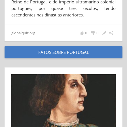
Reino de Portugal, e do império ultramarino colonial
português, por quase três séculos, tendo
ascendentes nas dinastias anteriores.
globalquiz.org
0
0
FATOS SOBRE PORTUGAL