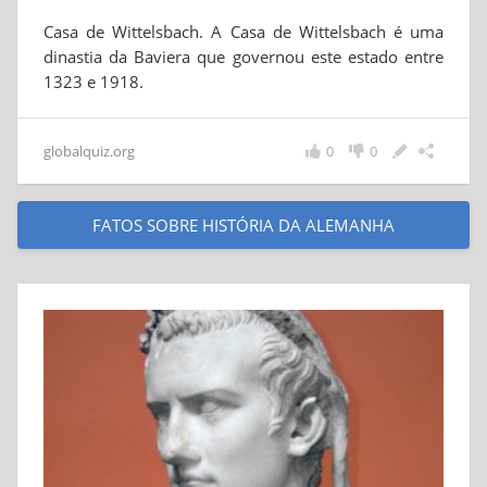
Casa de Wittelsbach. A Casa de Wittelsbach é uma
dinastia da Baviera que governou este estado entre
1323 e 1918.
globalquiz.org
0
0
FATOS SOBRE HISTÓRIA DA ALEMANHA