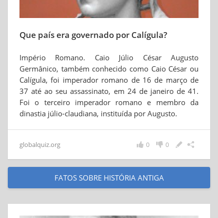
Que país era governado por Calígula?
Império Romano. Caio Júlio César Augusto
Germânico, também conhecido como Caio César ou
Calígula, foi imperador romano de 16 de março de
37 até ao seu assassinato, em 24 de janeiro de 41.
Foi o terceiro imperador romano e membro da
dinastia júlio-claudiana, instituída por Augusto.
globalquiz.org
0
0
FATOS SOBRE HISTÓRIA ANTIGA