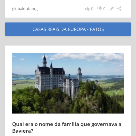
globalquiz.org
0
0
CASAS REAIS DA EUROPA - FATOS
Qual era o nome da família que governava a
Baviera?