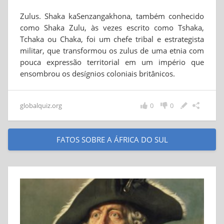
Zulus. Shaka kaSenzangakhona, também conhecido
como Shaka Zulu, às vezes escrito como Tshaka,
Tchaka ou Chaka, foi um chefe tribal e estrategista
militar, que transformou os zulus de uma etnia com
pouca expressão territorial em um império que
ensombrou os desígnios coloniais britânicos.
globalquiz.org
0
0
FATOS SOBRE A ÁFRICA DO SUL