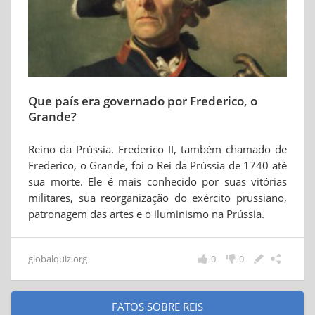
Que país era governado por Frederico, o
Grande?
Reino da Prússia. Frederico II, também chamado de
Frederico, o Grande, foi o Rei da Prússia de 1740 até
sua morte. Ele é mais conhecido por suas vitórias
militares, sua reorganização do exército prussiano,
patronagem das artes e o iluminismo na Prússia.
globalquiz.org
0
0
FATOS SOBRE REIS