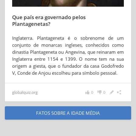
Que país era governado pelos
Plantagenetas?
Inglaterra. Plantageneta é o sobrenome de um
conjunto de monarcas ingleses, conhecidos como
dinastia Plantageneta ou Angevina, que reinaram em
Inglaterra entre 1154 e 1399. O nome tem na sua
origem a giesta, que o fundador da casa Godofredo
V, Conde de Anjou escolheu para símbolo pessoal.
globalquiz.org
0
0
FATOS SOBRE A IDADE MÉDIA