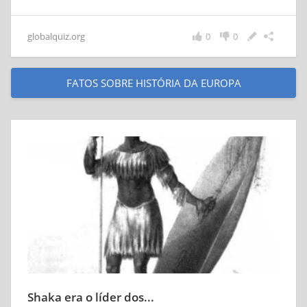
globalquiz.org
0
0
FATOS SOBRE HISTÓRIA DA EUROPA
Shaka era o líder dos...