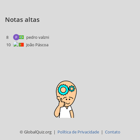
Notas altas
8
pedro valzni
10
João Páscoa
© GlobalQuiz.org |
Política de Privacidade
|
Contato