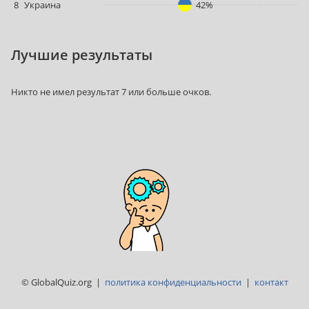
8
Украина
42%
Лучшие результаты
Никто не имел результат 7 или больше очков.
© GlobalQuiz.org |
политика конфиденциальности
|
контакт