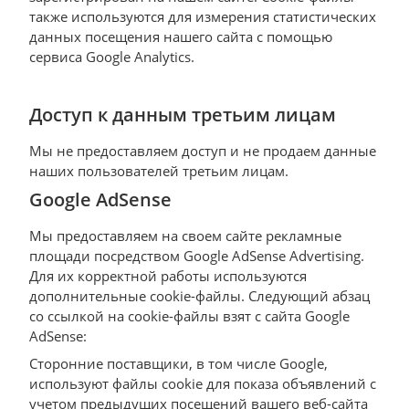
также используются для измерения статистических
данных посещения нашего сайта с помощью
сервиса Google Analytics.
Доступ к данным третьим лицам
Мы не предоставляем доступ и не продаем данные
наших пользователей третьим лицам.
Google AdSense
Мы предоставляем на своем сайте рекламные
площади посредством Google AdSense Advertising.
Для их корректной работы используются
дополнительные cookie-файлы. Следующий абзац
со ссылкой на сookie-файлы взят с сайта Google
AdSense:
Сторонние поставщики, в том числе Google,
используют файлы cookie для показа объявлений с
учетом предыдущих посещений вашего веб-сайта