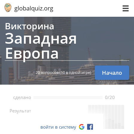
globalquiz.org
Викторина
Западная
Европа
Начало
20 вопросов
(10 в одной игре)
сделано
0/20
--
Результат
войти в систему