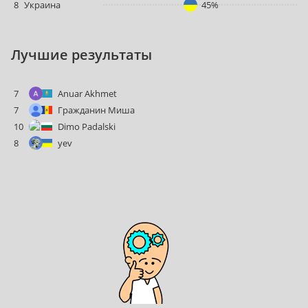
8
Украина
45%
Лучшие результаты
7
Anuar Akhmet
7
Гражданин Миша
10
Dimo Padalski
8
yev