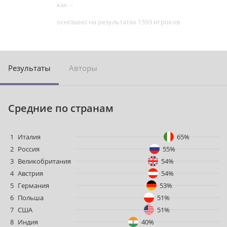
как --
основано на результатах 1593 игроков
Результаты
Авторы
Средние по странам
1
Италия
65%
2
Россия
55%
3
Великобритания
54%
4
Австрия
54%
5
Германия
53%
6
Польша
51%
7
США
51%
8
Индия
40%