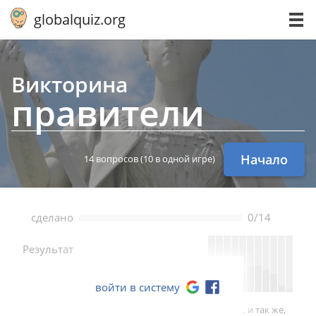
globalquiz.org
Викторина
пра­ви­те­ли
Начало
14 вопросов
(10 в одной игре)
сделано
0/14
--
Результат
войти в систему
Ваш результат лучше, чем -- игроков, и так же,