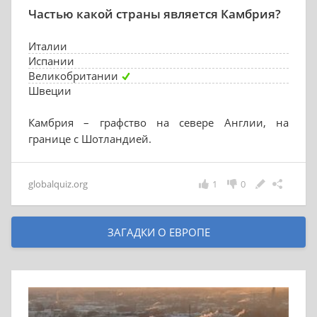
Частью какой страны является Камбрия?
Италии
Испании
Великобритании
Швеции
Камбрия – графство на севере Англии, на
границе с Шотландией.
globalquiz.org
1
0
ЗАГАДКИ О ЕВРОПЕ