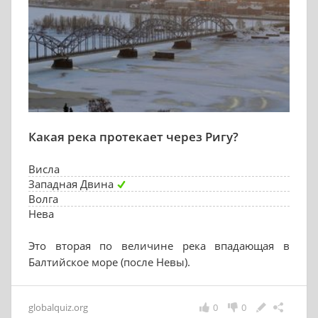
Какая река протекает через Ригу?
Висла
Западная Двина
Волга
Нева
Это вторая по величине река впадающая в
Балтийское море (после Невы).
globalquiz.org
0
0