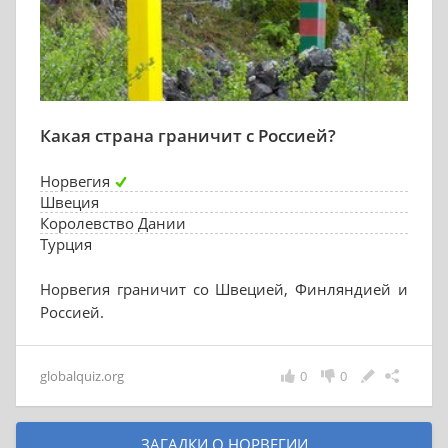
Какая страна граничит с Россией?
Норвегия
Швеция
Королевство Дании
Турция
Норвегия граничит со Швецией, Финляндией и
Россией.
globalquiz.org
0
0
ЗАГАДКИ О НОРВЕГИИ