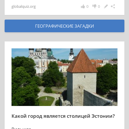
globalquiz.org
0
0
ГЕОГРАФИЧЕСКИЕ ЗАГАДКИ
Какой город является столицей Эстонии?