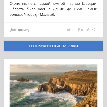
Сконе является самой южной частью Швеции.
Область была частью Дании до 1658. Самый
большой город - Мальмё.
globalquiz.org
0
0
ГЕОГРАФИЧЕСКИЕ ЗАГАДКИ