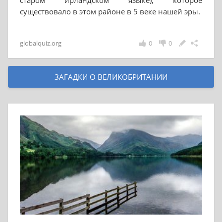
старом ирландском языке), которое
существовало в этом районе в 5 веке нашей эры.
globalquiz.org
0
0
ЗАГАДКИ О ВЕЛИКОБРИТАНИИ