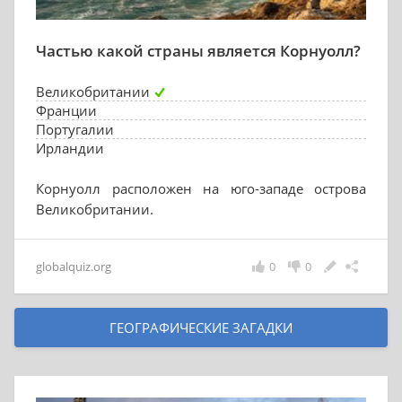
Частью какой страны является Корнуолл?
Великобритании
Франции
Португалии
Ирландии
Корнуолл расположен на юго-западе острова
Великобритании.
globalquiz.org
0
0
ГЕОГРАФИЧЕСКИЕ ЗАГАДКИ