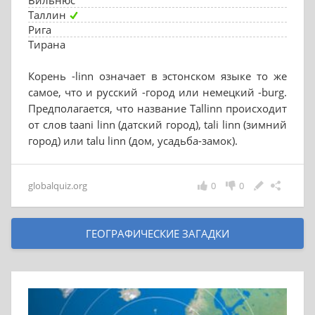
Вильнюс
Таллин
Рига
Тирана
Корень -linn означает в эстонском языке то же
самое, что и русский -город или немецкий -burg.
Предполагается, что название Tallinn происходит
от слов taani linn (датский город), tali linn (зимний
город) или talu linn (дом, усадьба-замок).
globalquiz.org
0
0
ГЕОГРАФИЧЕСКИЕ ЗАГАДКИ