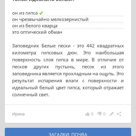
он из гипса
он чрезвычайно мелкозернистый
он из белого кварца
это оптический обман
Заповедник Белые пески - это 442 квадратных
километра гипсовых дюн. Это наибольшая
поверхность слоя гипса в мире. В отличие от
песков других пустынь, песок из этого
заповедника является прохладным на ощупь. Это
результат испарения влаги с поверхности и
идеальный белый цвет гипса, который отражает
солнечный свет.
Ирина
0
0
ЗАГАДКИ: ПОЧВА