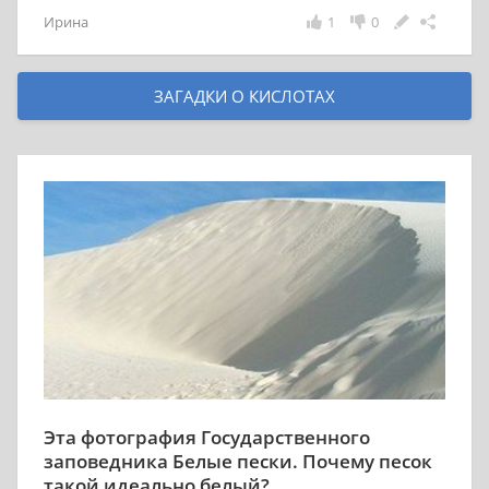
Ирина
1
0
ЗАГАДКИ О КИСЛОТАХ
Эта фотография Государственного
заповедника Белые пески. Почему песок
такой идеально белый?