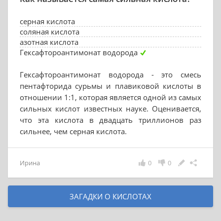
серная кислота
соляная кислота
азотная кислота
Гексафтороантимонат водорода
Гексафтороантимонат водорода - это смесь
пентафторида сурьмы и плавиковой кислоты в
отношении 1:1, которая является одной из самых
сильных кислот известных науке. Оценивается,
что эта кислота в двадцать триллионов раз
сильнее, чем серная кислота.
Ирина
0
0
ЗАГАДКИ О КИСЛОТАХ