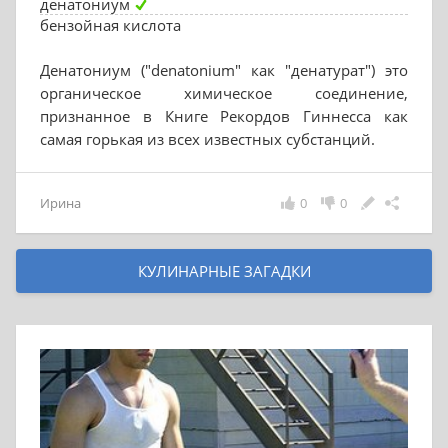
денатониум
бензойная кислота
Денатониум ("denatonium" как "денатурат") это
органическое химическое соединение,
признанное в Книге Рекордов Гиннесса как
самая горькая из всех известных субстанций.
Ирина
0
0
КУЛИНАРНЫЕ ЗАГАДКИ