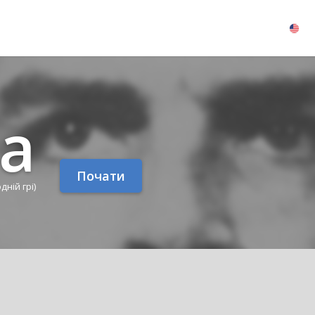
а
Почати
одній грі)