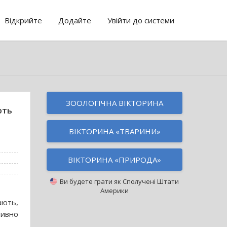
Відкрийте
Додайте
Увійти до системи
ЗООЛОГІЧНА ВІКТОРИНА
ють
ВІКТОРИНА «ТВАРИНИ»
ВІКТОРИНА «ПРИРОДА»
Ви будете грати як
Сполучені Штати
Америки
ають,
тивно