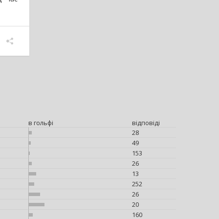
в гольфі
відповіді
28
49
153
26
13
252
26
20
160