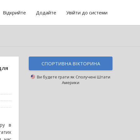
Відкрийте
Додайте
Увійти до системи
СПОРТИВНА ВІКТОРИНА
для
Ви будете грати як
Сполучені Штати
Америки
ру в
гатих
д час