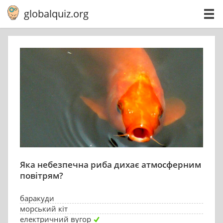
globalquiz.org
Яка небезпечна риба дихає атмосферним
повітрям?
баракуди
морський кіт
електричний вугор