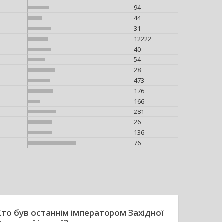
94
44
31
12222
40
54
28
473
176
166
281
26
136
76
Хто був останнім імператором Західної