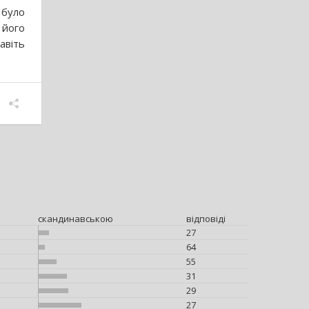
 було
 його
авіть
скандинавською
відповіді
27
64
55
31
29
27