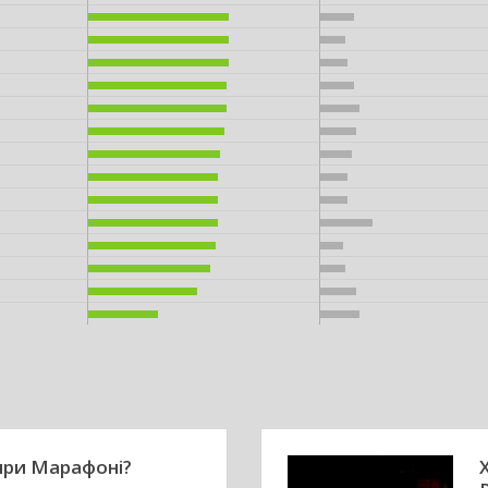
при Марафоні?