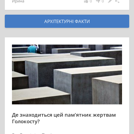
Ирина
0
0
АРХІТЕКТУРНІ ФАКТИ
Де знаходиться цей пам'ятник жертвам
Голокосту?