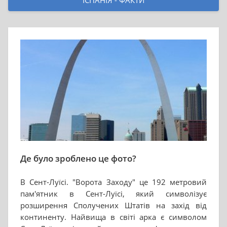
ІСПАНІЯ - ФАКТИ
Де було зроблено це фото?
В Сент-Луїсі. "Ворота Заходу" це 192 метровий
пам'ятник в Сент-Луїсі, який символізує
розширення Сполучених Штатів на захід від
континенту. Найвища в світі арка є символом