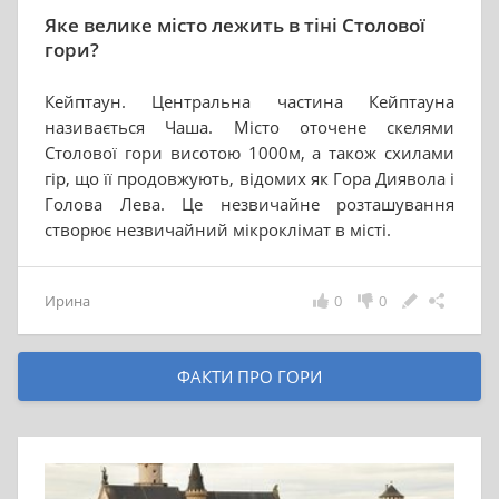
Яке велике місто лежить в тіні Столової
гори?
Кейптаун. Центральна частина Кейптауна
називається Чаша. Місто оточене скелями
Столової гори висотою 1000м, а також схилами
гір, що її продовжують, відомих як Гора Диявола і
Голова Лева. Це незвичайне розташування
створює незвичайний мікроклімат в місті.
Ирина
0
0
ФАКТИ ПРО ГОРИ