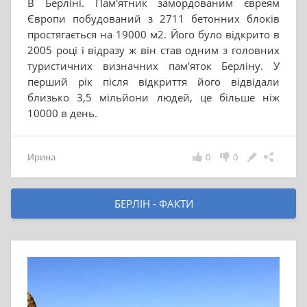
В Берліні. Пам'ятник замордованим євреям
Європи побудований з 2711 бетонних блоків
простягається на 19000 м2. Його було відкрито в
2005 році і відразу ж він став одним з головних
туристичних визначних пам'яток Берліну. У
перший рік після відкриття його відвідали
близько 3,5 мільйони людей, це більше ніж
10000 в день.
Ирина
0
0
БЕРЛІН - ФАКТИ