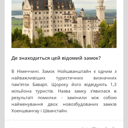
Де знаходиться цей відомий замок?
В Німеччині. Замок Нойшванштайн є одним з
найважливіших туристичних визначних
пам'яток Баварії. Щороку його відвідують 1,3
мільйона туристів. Назва замку з'явилася в
результаті помилки - замінили між собою
найменування двох новозбудованих замків
Хоеншвангау і Шванстайн.